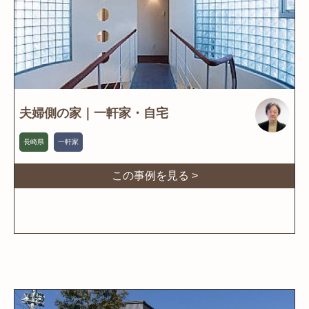
夫婦側の家｜一軒家・自宅
長崎県
一軒家
この事例を見る >