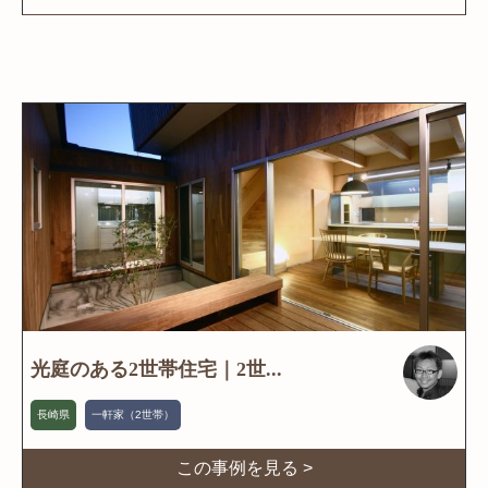
光庭のある2世帯住宅｜2世...
長崎県
一軒家（2世帯）
この事例を見る >