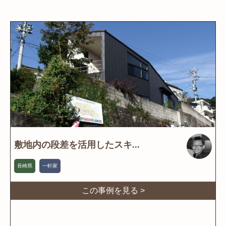
敷地内の段差を活用したスキ...
長崎県
一軒家
この事例を見る >