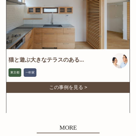
猫と遊ぶ大きなテラスのある...
東京都
一軒家
この事例を見る >
MORE