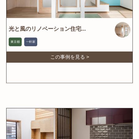
光と風のリノベーション住宅...
東京都
一軒家
この事例を見る >