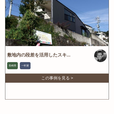
敷地内の段差を活用したスキ...
長崎県
一軒家
この事例を見る >