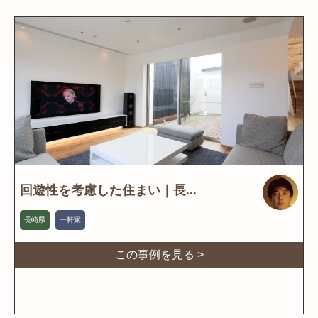
回遊性を考慮した住まい｜長...
長崎県
一軒家
この事例を見る >