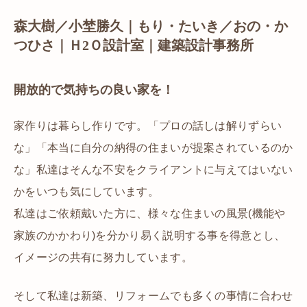
森大樹／小埜勝久｜もり・たいき／おの・か
つひさ｜Ｈ2Ｏ設計室｜建築設計事務所
開放的で気持ちの良い家を！
家作りは暮らし作りです。「プロの話しは解りずらい
な」「本当に自分の納得の住まいが提案されているのか
な」私達はそんな不安をクライアントに与えてはいない
かをいつも気にしています。
私達はご依頼戴いた方に、様々な住まいの風景(機能や
家族のかかわり)を分かり易く説明する事を得意とし、
イメージの共有に努力しています。
そして私達は新築、リフォームでも多くの事情に合わせ