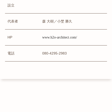
設立
代表者
森 大樹／小埜 勝久
HP
www.h2o-architect.com/
電話
080-4295-2983