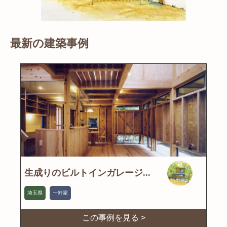
最新の建築事例
生成りのビルトインガレージ...
埼玉県
一軒家
この事例を見る >