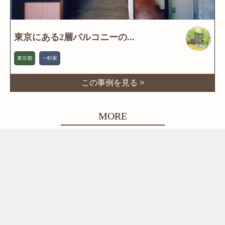
東京にある2層バルコニーの...
東京都
一軒家
この事例を見る >
MORE
ブログ一覧