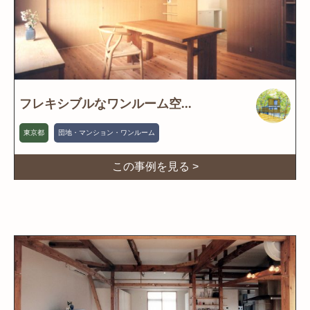
フレキシブルなワンルーム空...
東京都
団地・マンション・ワンルーム
この事例を見る >