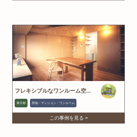
フレキシブルなワンルーム空...
東京都
団地・マンション・ワンルーム
この事例を見る >