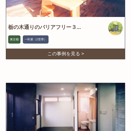
栃の木通りのバリアフリー３...
東京都
一軒家（2世帯）
この事例を見る >