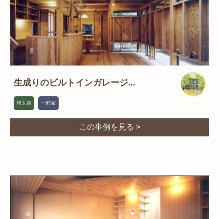
生成りのビルトインガレージ...
埼玉県
一軒家
この事例を見る >