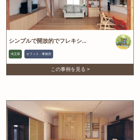
シンプルで開放的でフレキシ...
埼玉県
オフィス・事務所
この事例を見る >