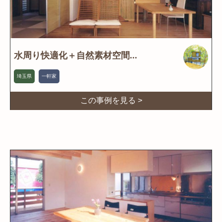
水周り快適化＋自然素材空間...
埼玉県
一軒家
この事例を見る >