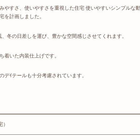
みやすさ、使いやすさを重視した住宅 使いやすいシンプルな
宅を計画しました。
風、冬の日差しを運び、豊かな空間感じさせてくれます。
ち着いた内装仕上げです。
のデｲテールも十分考慮されています。
宅）