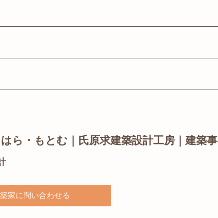
じはら・もとむ｜氏原求建築設計工房｜建築事
計
築家に問い合わせる