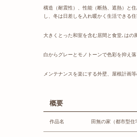
構造（耐震性）、性能（断熱、遮熱）と住
し、冬は日差しを入れ暖かく生活できる住
大きくとった和室を含む居間と食堂､はの
白からグレーとモノトーンで色彩を抑え落
メンテナンスを楽にする外壁、屋根計画等
概要
作品名
田無の家（都市型住