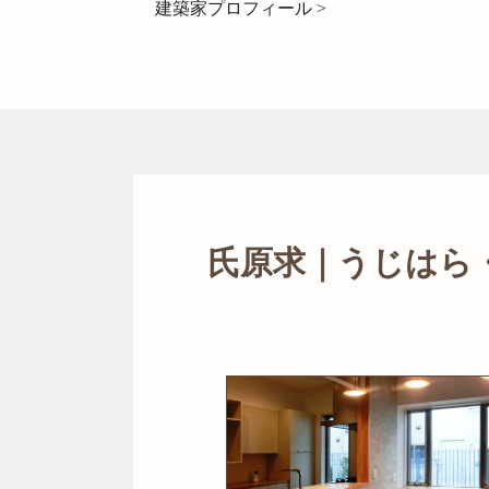
建築家プロフィール >
氏原求｜うじはら