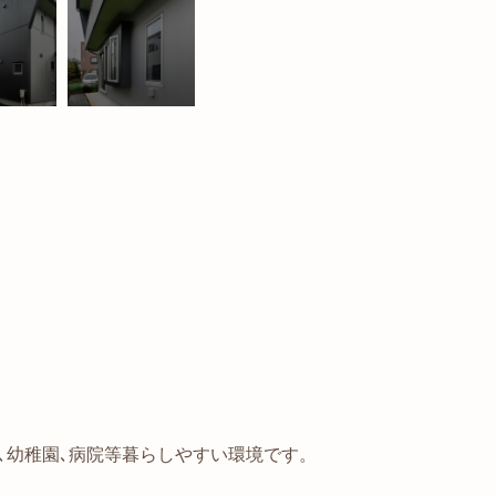
､幼稚園､病院等暮らしやすい環境です。