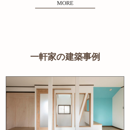
MORE
一軒家の建築事例