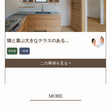
猫と遊ぶ大きなテラスのある...
東京都
一軒家
この事例を見る >
MORE