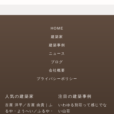
HOME
建築家
建築事例
ニュース
ブログ
会社概要
プライバシーポリシー
人気の建築家
注目の建築事例
古屋 洋平／古屋 由貴｜ふ
いわゆる別荘って感じでな
るや・ようへい／ふるや・
い山荘