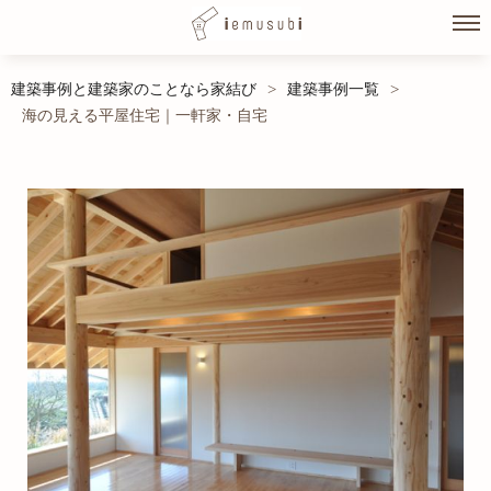
Skip
建築事例と建築家のことなら家結び
建築事例一覧
>
>
to
海の見える平屋住宅｜一軒家・自宅
content