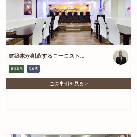
建築家が創造するローコスト...
鹿児島県
飲食店
この事例を見る >