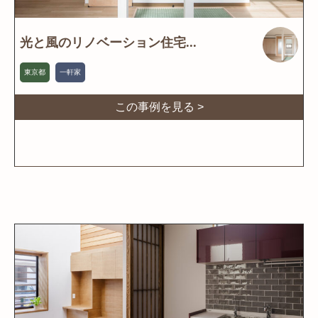
光と風のリノベーション住宅...
東京都
一軒家
この事例を見る >