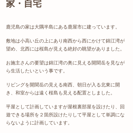
家・自宅
鹿児島の家は大隅半島にある鹿屋市に建っています。
敷地は小高い丘の上にあり南西から西にかけて錦江湾が
望め、北西には桜島が見える絶好の眺望がありました。
お施主さんの要望は錦江湾の奥に見える開聞岳を見なが
ら生活したいという事です。
リビングを開聞岳の見える南西、朝日が入る北東に開
き、和室からは遠く桜島も見える配置としました。
平屋として計画していますが屋根裏部屋を設けたり、回
遊できる場所を２箇所設けたりして平屋として単調にな
らないように計画しています。