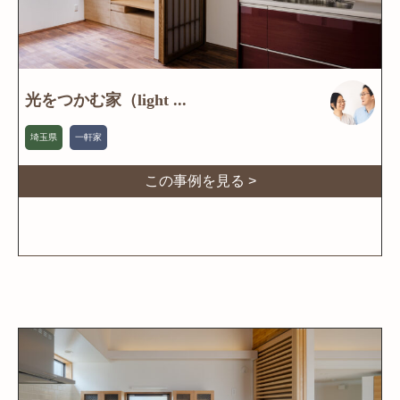
光をつかむ家（light ...
埼玉県
一軒家
この事例を見る >