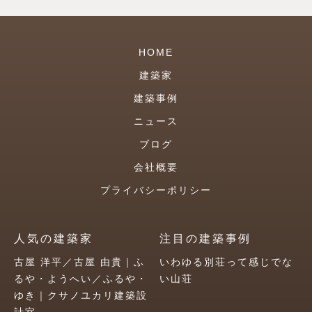
HOME
建築家
建築事例
ニュース
ブログ
会社概要
プライバシーポリシー
人気の建築家
注目の建築事例
古屋 洋平／古屋 由貴｜ふ
いわゆる別荘って感じでな
るや・ようへい／ふるや・
い山荘
ゆき｜クサノユカリ建築設
計室