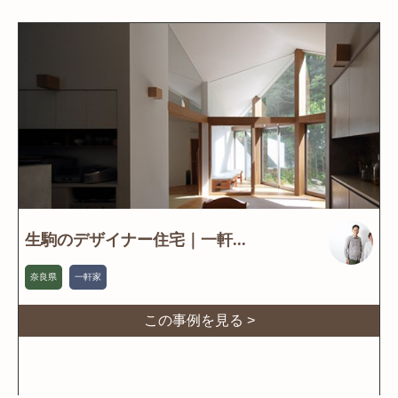
生駒のデザイナー住宅｜一軒...
奈良県
一軒家
この事例を見る >