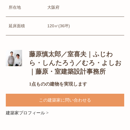
所在地
大阪府
延床面積
120㎡(36坪)
藤原慎太郎／室喜夫｜ふじわ
ら・しんたろう／むろ・よしお
｜藤原・室建築設計事務所
1点ものの建物を実現します
この建築家に問い合わせる
建築家プロフィール >