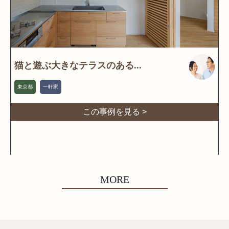
猫と遊ぶ大きなテラスのある...
東京都
一軒家
この事例を見る >
MORE