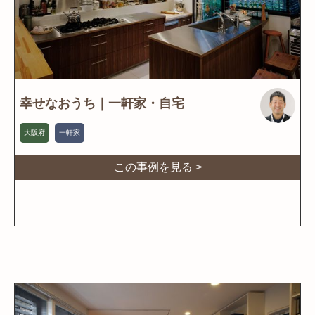
幸せなおうち｜一軒家・自宅
大阪府
一軒家
この事例を見る >