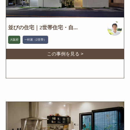
並びの住宅｜2世帯住宅・自...
大阪府
一軒家（2世帯）
この事例を見る >