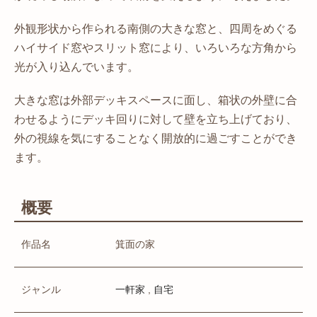
外観形状から作られる南側の大きな窓と、四周をめぐる
ハイサイド窓やスリット窓により、いろいろな方角から
光が入り込んでいます。
大きな窓は外部デッキスペースに面し、箱状の外壁に合
わせるようにデッキ回りに対して壁を立ち上げており、
外の視線を気にすることなく開放的に過ごすことができ
ます。
概要
作品名
箕面の家
ジャンル
,
一軒家
自宅