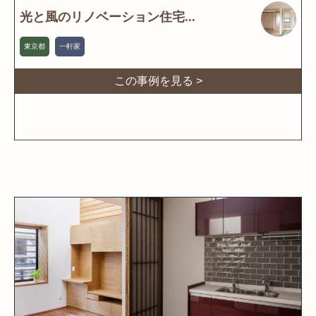
光と風のリノベーション住宅...
東京都
一軒家
この事例を見る >