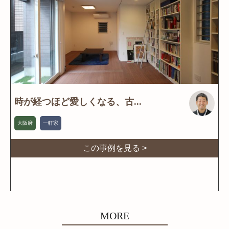
時が経つほど愛しくなる、古...
大阪府
一軒家
この事例を見る >
MORE