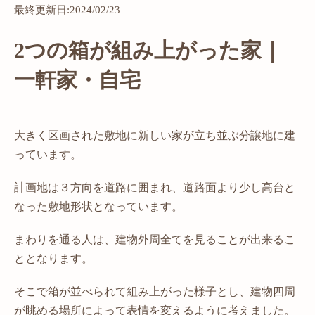
最終更新日:2024/02/23
2つの箱が組み上がった家｜
一軒家・自宅
大きく区画された敷地に新しい家が立ち並ぶ分譲地に建
っています。
計画地は３方向を道路に囲まれ、道路面より少し高台と
なった敷地形状となっています。
まわりを通る人は、建物外周全てを見ることが出来るこ
ととなります。
そこで箱が並べられて組み上がった様子とし、建物四周
が眺める場所によって表情を変えるように考えました。