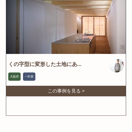
くの字型に変形した土地にあ...
大阪府
一軒家
この事例を見る >