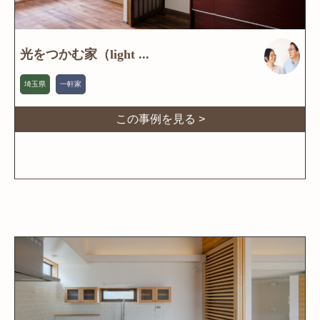
光をつかむ家（light ...
埼玉県
一軒家
この事例を見る >