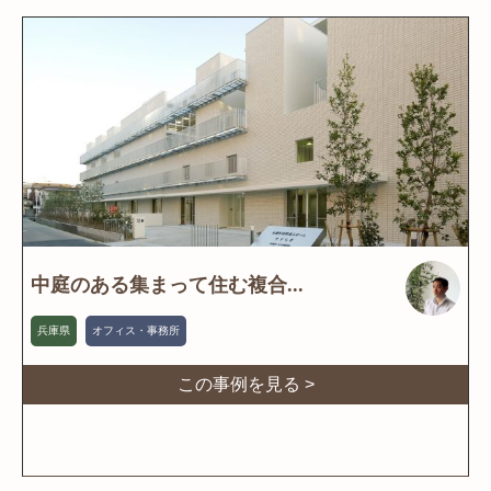
中庭のある集まって住む複合...
兵庫県
オフィス・事務所
この事例を見る >