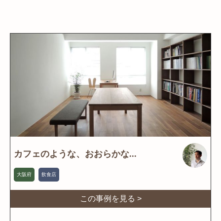
カフェのような、おおらかな...
大阪府
飲食店
この事例を見る >