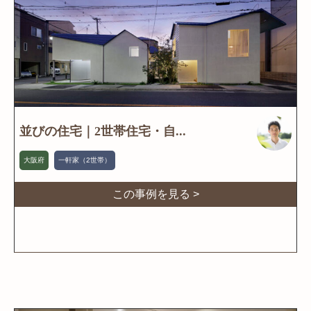
並びの住宅｜2世帯住宅・自...
大阪府
一軒家（2世帯）
この事例を見る >