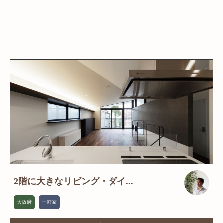
2階に大きなリビング・ダイ...
大阪府
一軒家