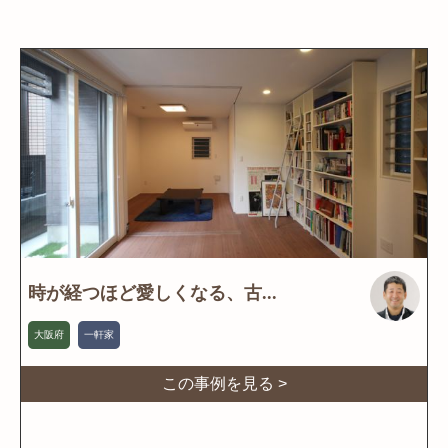
時が経つほど愛しくなる、古...
大阪府
一軒家
この事例を見る >