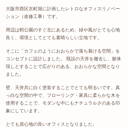
大阪市西区京町堀に計画したレトロなオフィスリノベー
ション（改修工事）です。
周辺は靭公園のすぐ北にあるため、緑や風がとても心地
良く、環境としてとても素晴らしい立地です。
そこに「カフェのようにおおらかで落ち着ける空間」を
コンセプトに設計しました。 既設の天井を撤去し、躯体
現しとすることで広がりのある、おおらかな空間となり
ました。
壁、天井共に白く塗装することでとても明るいです。真
っ白な空間の中で、フローリング・家具に柔らかな木を
使用することで、モダンな中にもナチュラルさのある印
象にしています。
とても居心地の良いオフィスとなりました。