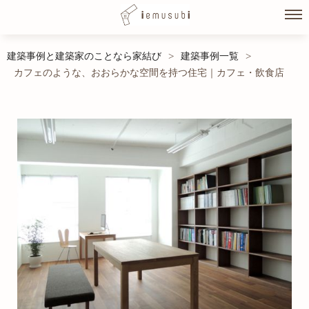
Skip
建築事例と建築家のことなら家結び
建築事例一覧
>
>
to
カフェのような、おおらかな空間を持つ住宅｜カフェ・飲食店
content