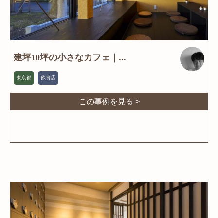
建坪10坪の小さなカフェ｜...
東京都
飲食店
この事例を見る >