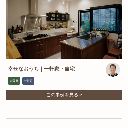
幸せなおうち｜一軒家・自宅
大阪府
一軒家
この事例を見る >