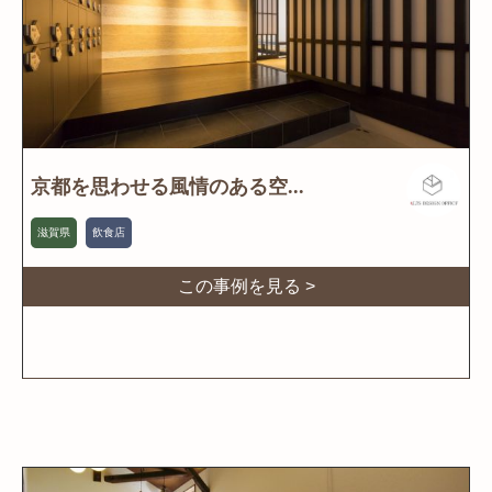
京都を思わせる風情のある空...
滋賀県
飲食店
この事例を見る >