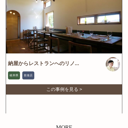
納屋からレストランへのリノ...
岐阜県
飲食店
この事例を見る >
MORE