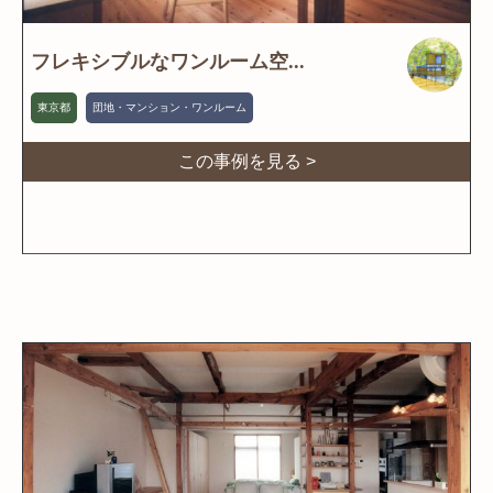
フレキシブルなワンルーム空...
東京都
団地・マンション・ワンルーム
この事例を見る >