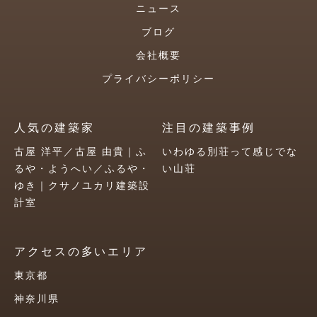
ニュース
ブログ
会社概要
プライバシーポリシー
人気の建築家
注目の建築事例
古屋 洋平／古屋 由貴｜ふ
いわゆる別荘って感じでな
るや・ようへい／ふるや・
い山荘
ゆき｜クサノユカリ建築設
計室
アクセスの多いエリア
東京都
神奈川県