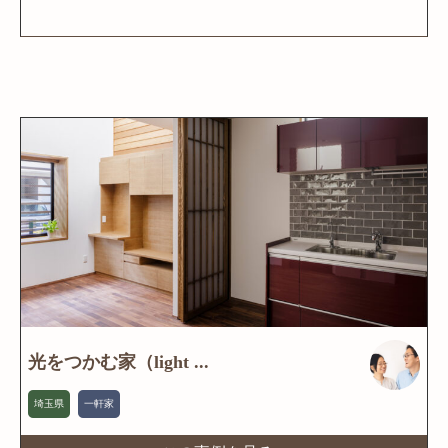
光をつかむ家（light ...
埼玉県
一軒家