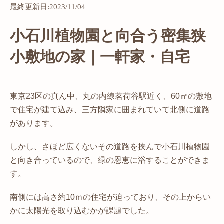
最終更新日:2023/11/04
小石川植物園と向合う密集狭
小敷地の家｜一軒家・自宅
東京23区の真ん中、丸の内線茗荷谷駅近く、60㎡の敷地
で住宅が建て込み、三方隣家に囲まれていて北側に道路
があります。
しかし、さほど広くないその道路を挟んで小石川植物園
と向き合っているので、緑の恩恵に浴することができま
す。
南側には高さ約10ｍの住宅が迫っており、その上からい
かに太陽光を取り込むかが課題でした。