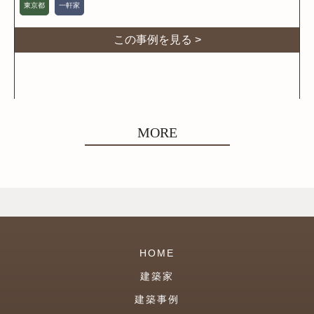
東京都
一軒家
この事例を見る >
MORE
HOME
建築家
建築事例