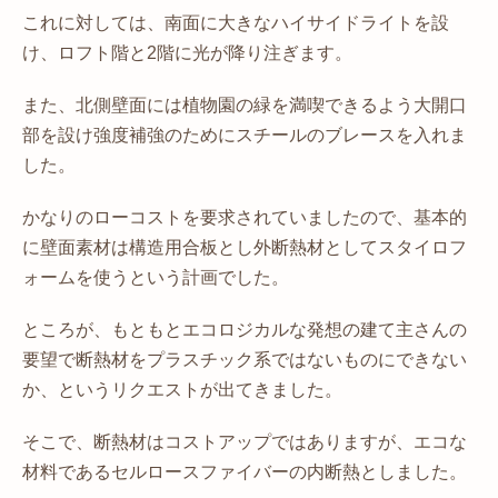
これに対しては、南面に大きなハイサイドライトを設
け、ロフト階と2階に光が降り注ぎます。
また、北側壁面には植物園の緑を満喫できるよう大開口
部を設け強度補強のためにスチールのブレースを入れま
した。
かなりのローコストを要求されていましたので、基本的
に壁面素材は構造用合板とし外断熱材としてスタイロフ
ォームを使うという計画でした。
ところが、もともとエコロジカルな発想の建て主さんの
要望で断熱材をプラスチック系ではないものにできない
か、というリクエストが出てきました。
そこで、断熱材はコストアップではありますが、エコな
材料であるセルロースファイバーの内断熱としました。