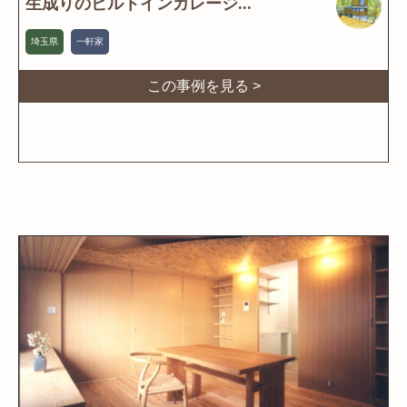
生成りのビルトインガレージ...
埼玉県
一軒家
この事例を見る >