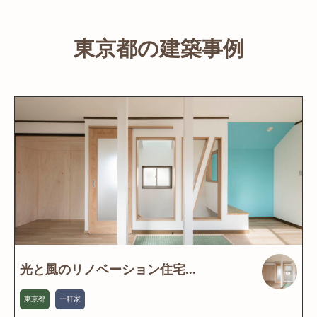
東京都の建築事例
光と風のリノベーション住宅...
東京都
一軒家