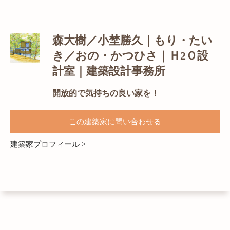
森大樹／小埜勝久｜もり・たい
き／おの・かつひさ｜Ｈ2Ｏ設
計室｜建築設計事務所
開放的で気持ちの良い家を！
この建築家に問い合わせる
建築家プロフィール >