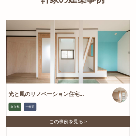
光と風のリノベーション住宅...
東京都
一軒家
この事例を見る >