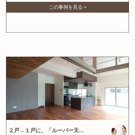
この事例を見る >
２戸→１戸に、「ルーバー天...