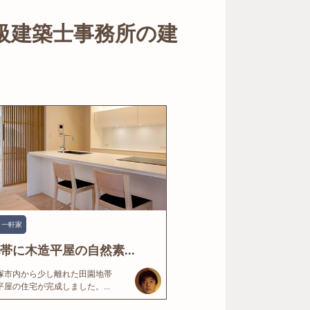
級建築士事務所の建
一軒家
帯に木造平屋の自然素...
塚市内から少し離れた田園地帯
屋の住宅が完成しました。...