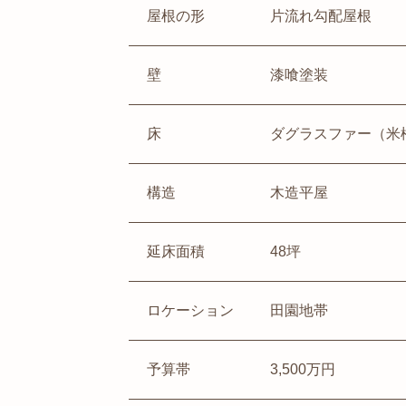
屋根の形
片流れ勾配屋根
壁
漆喰塗装
床
ダグラスファー（米
構造
木造平屋
延床面積
48坪
ロケーション
田園地帯
予算帯
3,500万円