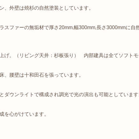
ン、外壁は焼杉の自然塗装としています。
ファーの無垢材で厚さ20mm,幅300mm,長さ3000mm
上げ。（リビング天井：杉板張り） 内部建具は全てソフトモ
床、腰壁は十和田石を張っています。
とダウンライトで構成され調光で光の演出も可能としています
成を心がけています。