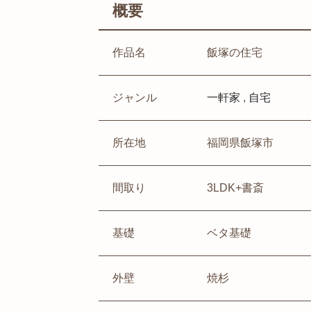
概要
作品名
飯塚の住宅
ジャンル
一軒家
,
自宅
所在地
福岡県飯塚市
間取り
3LDK+書斎
基礎
ベタ基礎
外壁
焼杉