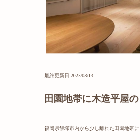
最終更新日:2023/08/13
田園地帯に木造平屋の
福岡県飯塚市内から少し離れた田園地帯に