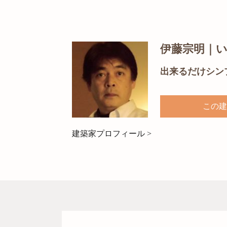
伊藤宗明｜
出来るだけシン
この建
建築家プロフィール >