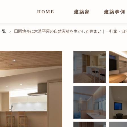
HOME
建築家
建築事例
一覧
田園地帯に木造平屋の自然素材を生かした住まい｜一軒家・自
>