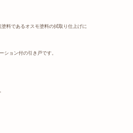
に自然塗料であるオスモ塗料の拭取り仕上げに
ーション付の引き戸です。
。