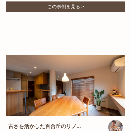
この事例を見る >
古さを活かした百合丘のリノ...