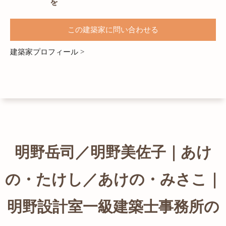
を
この建築家に問い合わせる
建築家プロフィール >
明野岳司／明野美佐子｜あけ
の・たけし／あけの・みさこ｜
明野設計室一級建築士事務所の