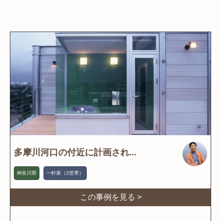
多摩川河口の付近に計画され...
神奈川県
一軒家（2世帯）
この事例を見る >