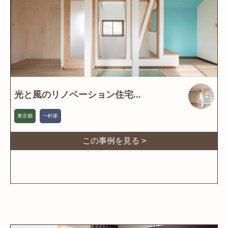
光と風のリノベーション住宅...
東京都
一軒家
この事例を見る >