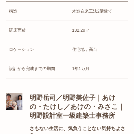
構造
木造在来工法2階建て
延床面積
132.29㎡
ロケーション
住宅地，高台
設計から完成までの期間
1年1カ月
明野岳司／明野美佐子｜あけ
の・たけし／あけの・みさこ｜
明野設計室一級建築士事務所
さもない生活に、気負うことない気持ちよさ