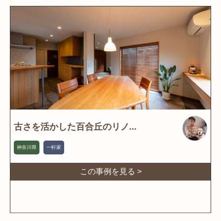
古さを活かした百合丘のリノ...
神奈川県
一軒家
この事例を見る >