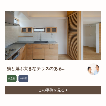
猫と遊ぶ大きなテラスのある...
東京都
一軒家
この事例を見る >