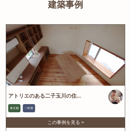
建築事例
アトリエのある二子玉川の住...
東京都
一軒家
この事例を見る >