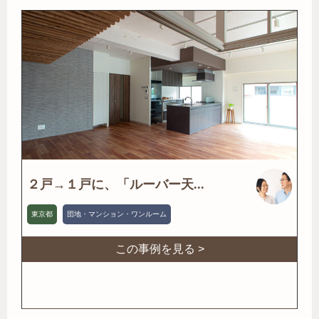
２戸→１戸に、「ルーバー天...
東京都
団地・マンション・ワンルーム
この事例を見る >