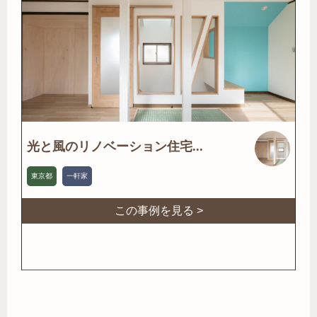
光と風のリノベーション住宅...
東京都
一軒家
この事例を見る >