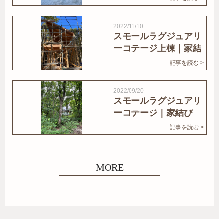
2022/11/10
スモールラグジュアリ
ーコテージ上棟｜家結
びNews
記事を読む >
2022/09/20
スモールラグジュアリ
ーコテージ｜家結び
News
記事を読む >
MORE