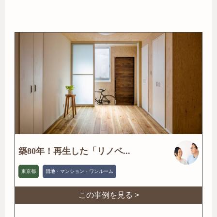
築80年！再生した「リノベ...
東京都
団地・マンション・ワンルーム
この事例を見る >