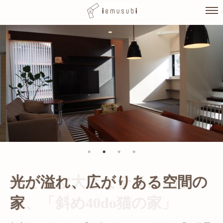
Skip
to
content
光が溢れ、広がりある空間の
家