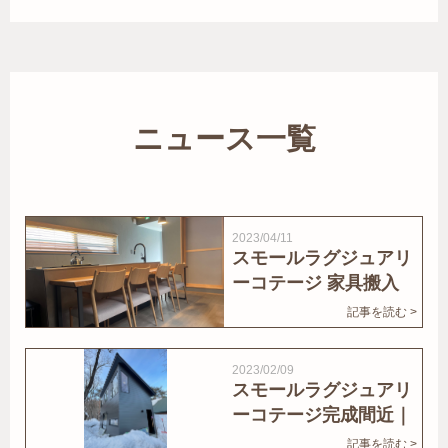
ニュース一覧
2023/04/11
スモールラグジュアリ
ーコテージ 家具搬入
｜家結びNews
記事を読む >
2023/02/09
スモールラグジュアリ
ーコテージ完成間近｜
家結びNews
記事を読む >