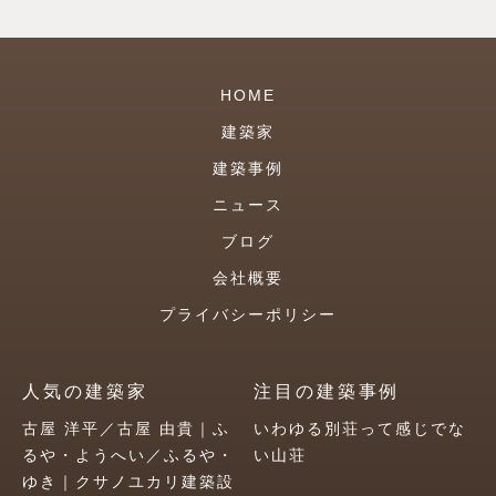
HOME
建築家
建築事例
ニュース
ブログ
会社概要
プライバシーポリシー
人気の建築家
注目の建築事例
古屋 洋平／古屋 由貴｜ふ
いわゆる別荘って感じでな
るや・ようへい／ふるや・
い山荘
ゆき｜クサノユカリ建築設