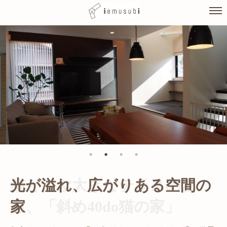
Skip
to
content
光が溢れ、広がりある空間の
家