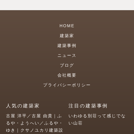
HOME
建築家
建築事例
ニュース
ブログ
会社概要
プライバシーポリシー
人気の建築家
注目の建築事例
古屋 洋平／古屋 由貴｜ふ
いわゆる別荘って感じでな
るや・ようへい／ふるや・
い山荘
ゆき｜クサノユカリ建築設