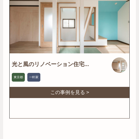
光と風のリノベーション住宅...
東京都
一軒家
この事例を見る >