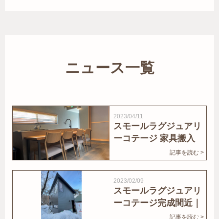
ニュース一覧
2023/04/11
スモールラグジュアリ
ーコテージ 家具搬入
｜家結びNews
記事を読む >
2023/02/09
スモールラグジュアリ
ーコテージ完成間近｜
家結びNews
記事を読む >