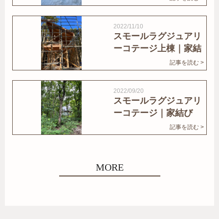
2022/11/10
スモールラグジュアリ
ーコテージ上棟｜家結
びNews
記事を読む >
2022/09/20
スモールラグジュアリ
ーコテージ｜家結び
News
記事を読む >
MORE