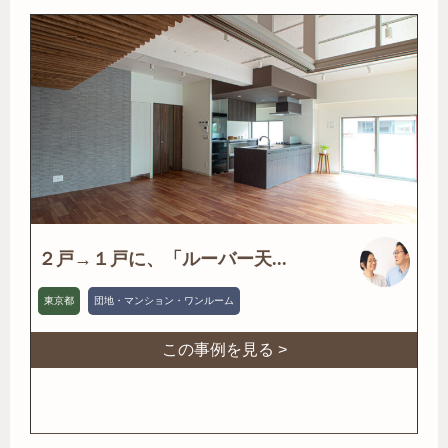
２戸→１戸に、「ルーバー天...
東京都
団地・マンション・ワンルーム
この事例を見る >