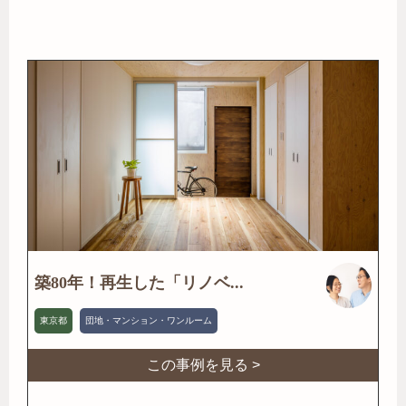
築80年！再生した「リノベ...
東京都
団地・マンション・ワンルーム
この事例を見る >