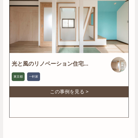
光と風のリノベーション住宅...
東京都
一軒家
この事例を見る >