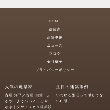
HOME
建築家
建築事例
ニュース
ブログ
会社概要
プライバシーポリシー
人気の建築家
注目の建築事例
古屋 洋平／古屋 由貴｜ふ
いわゆる別荘って感じでな
るや・ようへい／ふるや・
い山荘
ゆき｜クサノユカリ建築設