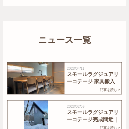
ニュース一覧
2023/04/11
スモールラグジュアリ
ーコテージ 家具搬入
｜家結びNews
記事を読む >
2023/02/09
スモールラグジュアリ
ーコテージ完成間近｜
家結びNews
記事を読む >