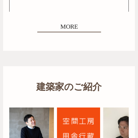
MORE
建築家のご紹介