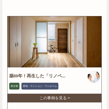
築80年！再生した「リノベ...
東京都
団地・マンション・ワンルーム
この事例を見る >