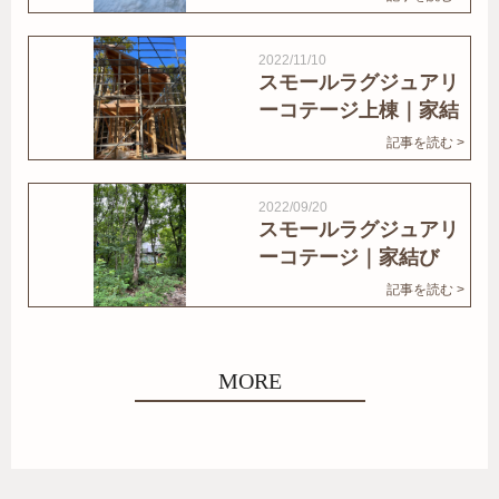
2022/11/10
スモールラグジュアリ
ーコテージ上棟｜家結
びNews
記事を読む >
2022/09/20
スモールラグジュアリ
ーコテージ｜家結び
News
記事を読む >
MORE