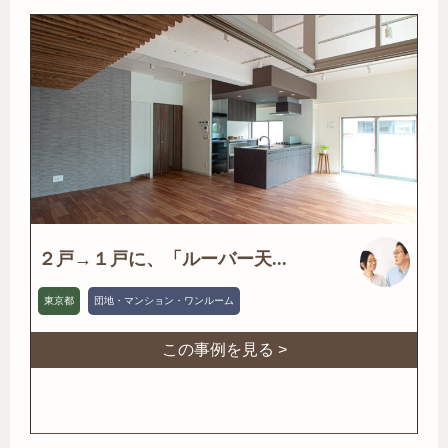
２戸→１戸に、「ルーバー天...
東京都
団地・マンション・ワンルーム
この事例を見る >