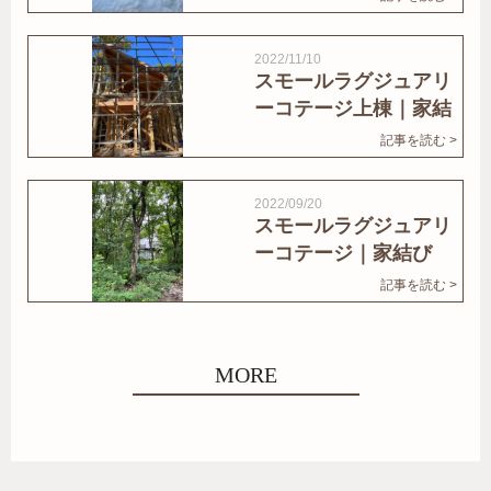
2022/11/10
スモールラグジュアリ
ーコテージ上棟｜家結
びNews
記事を読む >
2022/09/20
スモールラグジュアリ
ーコテージ｜家結び
News
記事を読む >
MORE