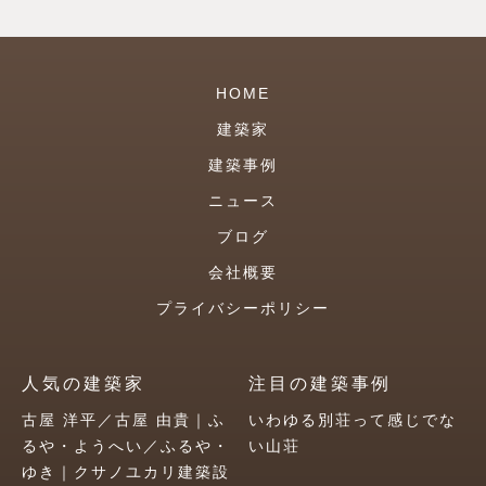
HOME
建築家
建築事例
ニュース
ブログ
会社概要
プライバシーポリシー
人気の建築家
注目の建築事例
古屋 洋平／古屋 由貴｜ふ
いわゆる別荘って感じでな
るや・ようへい／ふるや・
い山荘
ゆき｜クサノユカリ建築設