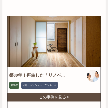
築80年！再生した「リノベ...
東京都
団地・マンション・ワンルーム
この事例を見る >