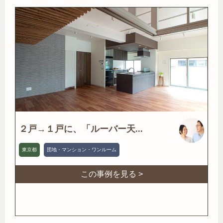
２戸→１戸に、「ルーバー天...
東京都
団地・マンション・ワンルーム
この事例を見る >