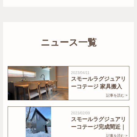
ニュース一覧
2023/04/11
スモールラグジュアリ
ーコテージ 家具搬入
｜家結びNews
記事を読む >
2023/02/09
スモールラグジュアリ
ーコテージ完成間近｜
家結びNews
記事を読む >