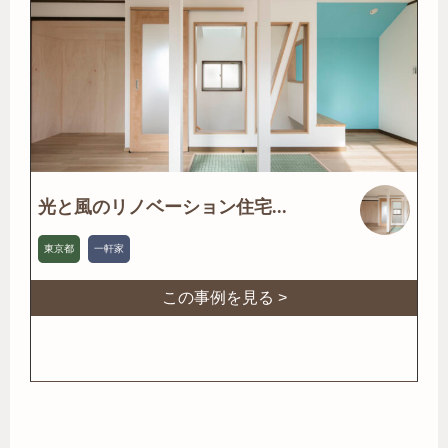
光と風のリノベーション住宅...
東京都
一軒家
この事例を見る >