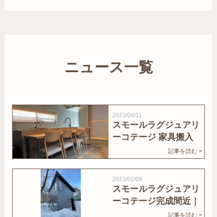
ニュース一覧
2023/04/11
スモールラグジュアリ
ーコテージ 家具搬入
｜家結びNews
記事を読む >
2023/02/09
スモールラグジュアリ
ーコテージ完成間近｜
家結びNews
記事を読む >