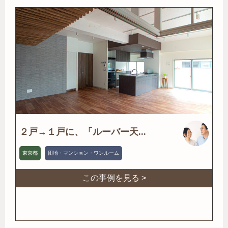
２戸→１戸に、「ルーバー天...
東京都
団地・マンション・ワンルーム
この事例を見る >