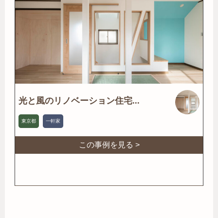
光と風のリノベーション住宅...
東京都
一軒家
この事例を見る >