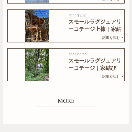
2022/11/10
スモールラグジュアリ
ーコテージ上棟｜家結
びNews
記事を読む >
2022/09/20
スモールラグジュアリ
ーコテージ｜家結び
News
記事を読む >
MORE