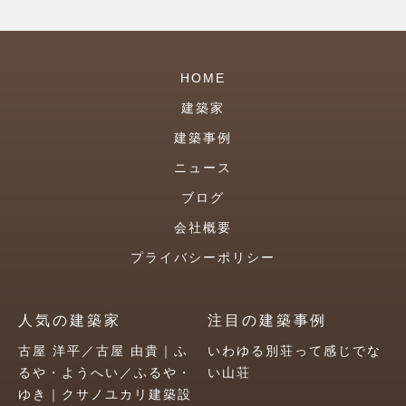
HOME
建築家
建築事例
ニュース
ブログ
会社概要
プライバシーポリシー
人気の建築家
注目の建築事例
古屋 洋平／古屋 由貴｜ふ
いわゆる別荘って感じでな
るや・ようへい／ふるや・
い山荘
ゆき｜クサノユカリ建築設