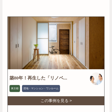
築80年！再生した「リノベ...
東京都
団地・マンション・ワンルーム
この事例を見る >