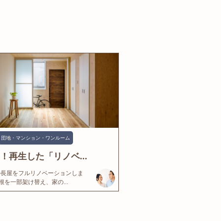
団地・マンション・ワンルーム
年！再生した「リノベ...
の長屋をフルリノベーションしま
根を一部架け替え、家の...