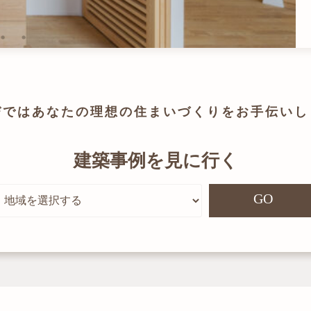
びでは
あなたの理想の住まいづくりを
お手伝いし
建築事例を見に行く
GO