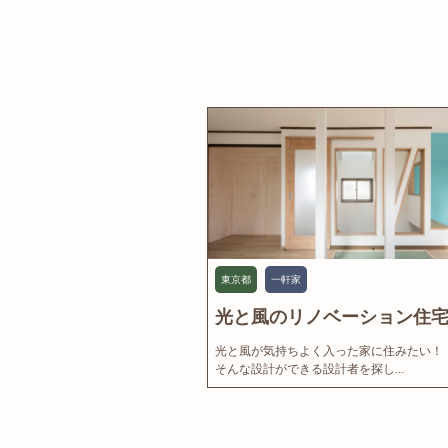
東京都
一軒家
光と風のリノベーション住宅.
光と風が気持ちよく入った家に住みたい！
そんな設計ができる設計者を探し...