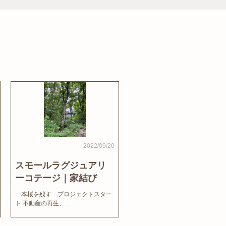
2022/09/20
スモールラグジュアリ
ーコテージ｜家結び
News
一本桜を残す プロジェクトスター
ト 不動産の再生、...