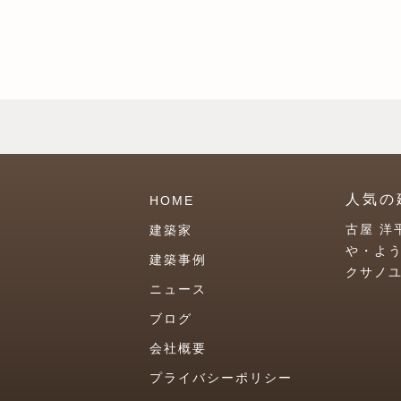
人気の
HOME
古屋 洋
建築家
や・よ
建築事例
クサノ
ニュース
ブログ
会社概要
プライバシーポリシー