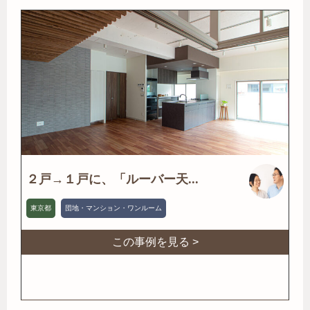
２戸→１戸に、「ルーバー天...
東京都
団地・マンション・ワンルーム
この事例を見る >