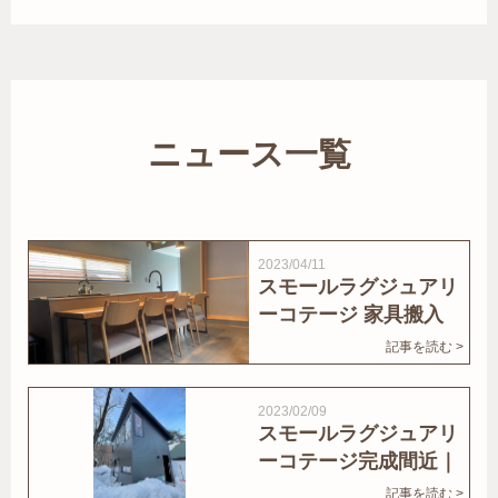
ニュース一覧
2023/04/11
スモールラグジュアリ
ーコテージ 家具搬入
｜家結びNews
記事を読む >
2023/02/09
スモールラグジュアリ
ーコテージ完成間近｜
家結びNews
記事を読む >