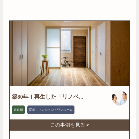
築80年！再生した「リノベ...
東京都
団地・マンション・ワンルーム
この事例を見る >