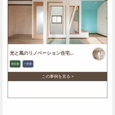
光と風のリノベーション住宅...
東京都
一軒家
この事例を見る >