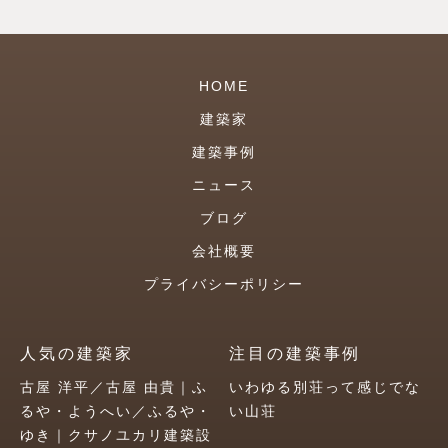
HOME
建築家
建築事例
ニュース
ブログ
会社概要
プライバシーポリシー
人気の建築家
注目の建築事例
古屋 洋平／古屋 由貴｜ふ
いわゆる別荘って感じでな
るや・ようへい／ふるや・
い山荘
ゆき｜クサノユカリ建築設