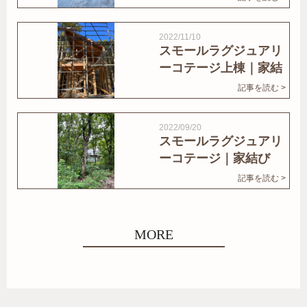
2022/11/10
スモールラグジュアリ
ーコテージ上棟｜家結
びNews
記事を読む >
2022/09/20
スモールラグジュアリ
ーコテージ｜家結び
News
記事を読む >
MORE