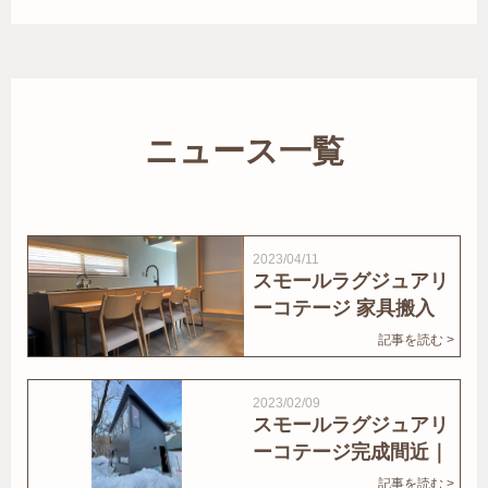
ニュース一覧
2023/04/11
スモールラグジュアリ
ーコテージ 家具搬入
｜家結びNews
記事を読む >
2023/02/09
スモールラグジュアリ
ーコテージ完成間近｜
家結びNews
記事を読む >