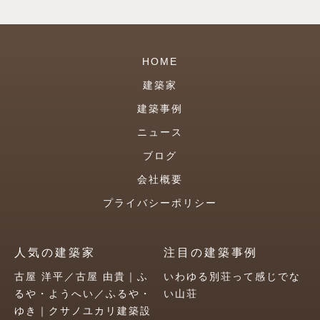
HOME
建築家
建築事例
ニュース
ブログ
会社概要
プライバシーポリシー
人気の建築家
注目の建築事例
古屋 洋平／古屋 由貴｜ふ
いわゆる別荘って感じでな
るや・ようへい／ふるや・
い山荘
ゆき｜クサノユカリ建築設