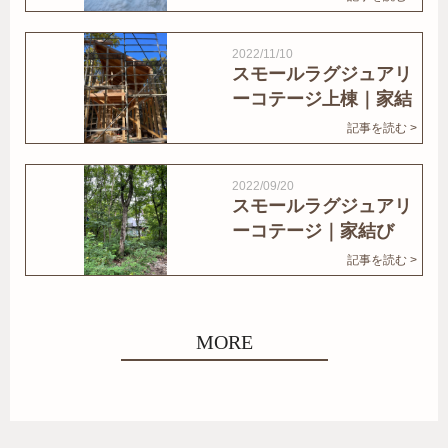
2022/11/10
スモールラグジュアリ
ーコテージ上棟｜家結
びNews
記事を読む >
2022/09/20
スモールラグジュアリ
ーコテージ｜家結び
News
記事を読む >
MORE