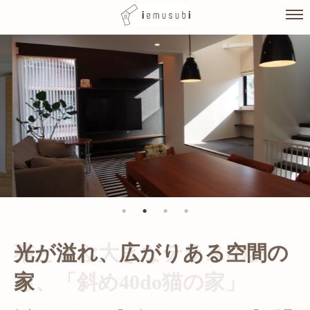
Skip
to
content
光が溢れ、広がりある空間の
家