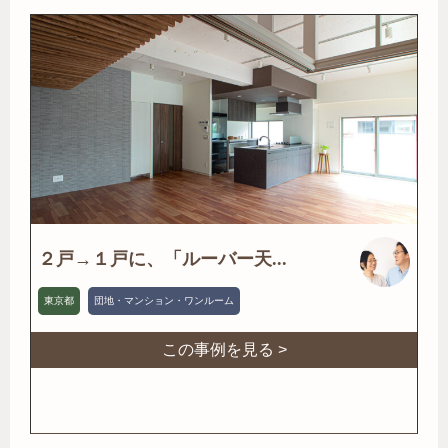
２戸→１戸に、「ルーバー天...
東京都
団地・マンション・ワンルーム
この事例を見る >