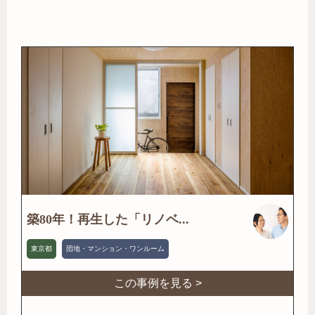
築80年！再生した「リノベ...
東京都
団地・マンション・ワンルーム
この事例を見る >