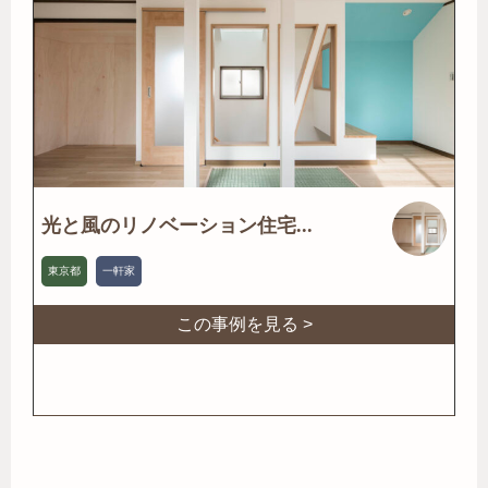
光と風のリノベーション住宅...
東京都
一軒家
この事例を見る >