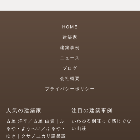
HOME
建築家
建築事例
ニュース
ブログ
会社概要
プライバシーポリシー
人気の建築家
注目の建築事例
古屋 洋平／古屋 由貴｜ふ
いわゆる別荘って感じでな
るや・ようへい／ふるや・
い山荘
ゆき｜クサノユカリ建築設