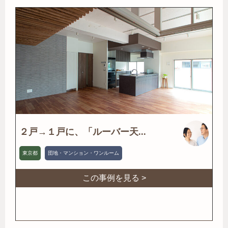
２戸→１戸に、「ルーバー天...
東京都
団地・マンション・ワンルーム
この事例を見る >