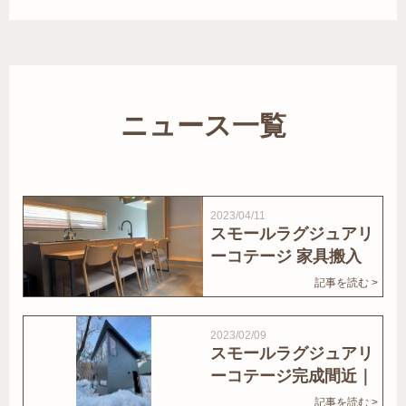
ニュース一覧
2023/04/11
スモールラグジュアリ
ーコテージ 家具搬入
｜家結びNews
記事を読む >
2023/02/09
スモールラグジュアリ
ーコテージ完成間近｜
家結びNews
記事を読む >