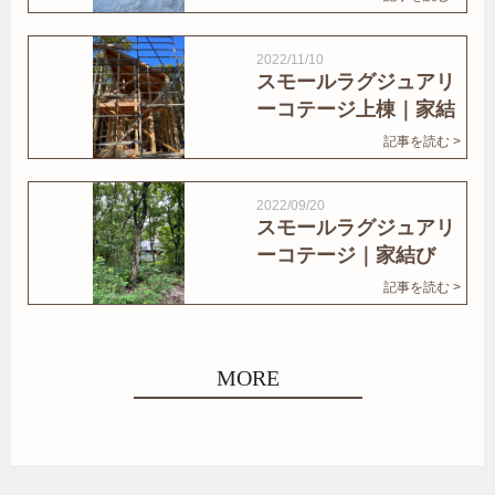
2022/11/10
スモールラグジュアリ
ーコテージ上棟｜家結
びNews
記事を読む >
2022/09/20
スモールラグジュアリ
ーコテージ｜家結び
News
記事を読む >
MORE