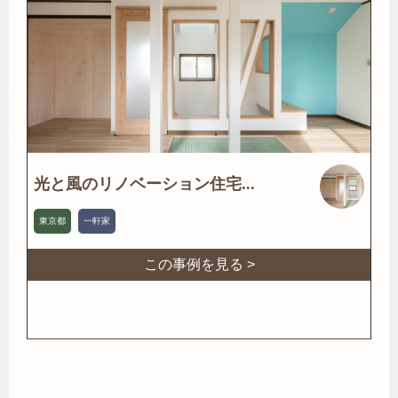
光と風のリノベーション住宅...
東京都
一軒家
この事例を見る >