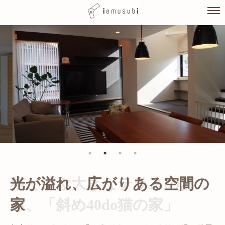
Skip
to
content
光が溢れ、広がりある空間の
家