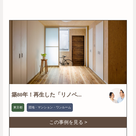
築80年！再生した「リノベ...
東京都
団地・マンション・ワンルーム
この事例を見る >