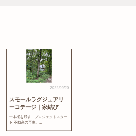
2022/09/20
スモールラグジュアリ
ーコテージ｜家結び
News
一本桜を残す プロジェクトスター
ト 不動産の再生、...