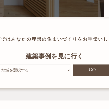
びでは
あなたの理想の住まいづくりを
お手伝いし
建築事例を見に行く
GO