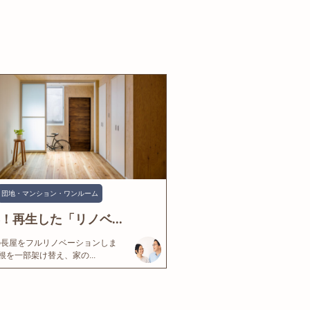
団地・マンション・ワンルーム
年！再生した「リノベ...
の長屋をフルリノベーションしま
根を一部架け替え、家の...