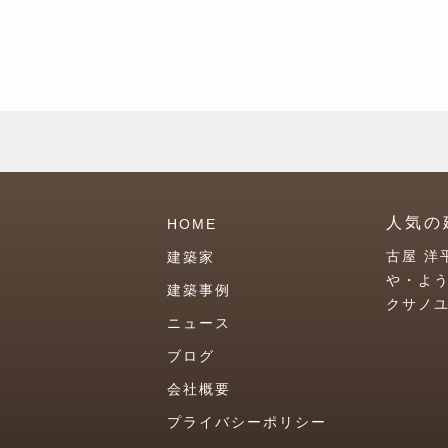
人気の
HOME
古屋 洋
建築家
や・よ
建築事例
クサノ
ニュース
ブログ
会社概要
プライバシーポリシー