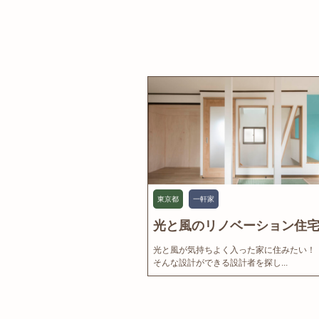
東京都
一軒家
光と風のリノベーション住宅.
光と風が気持ちよく入った家に住みたい！
そんな設計ができる設計者を探し...