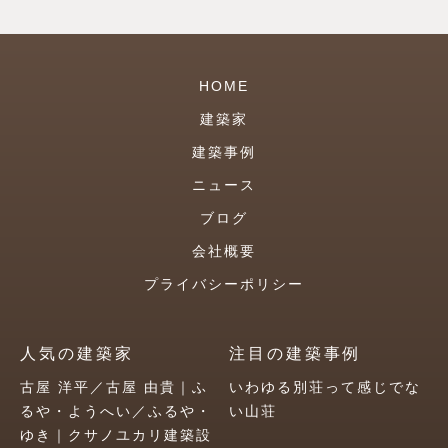
HOME
建築家
建築事例
ニュース
ブログ
会社概要
プライバシーポリシー
人気の建築家
注目の建築事例
古屋 洋平／古屋 由貴｜ふ
いわゆる別荘って感じでな
るや・ようへい／ふるや・
い山荘
ゆき｜クサノユカリ建築設