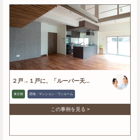
２戸→１戸に、「ルーバー天...
東京都
団地・マンション・ワンルーム
この事例を見る >