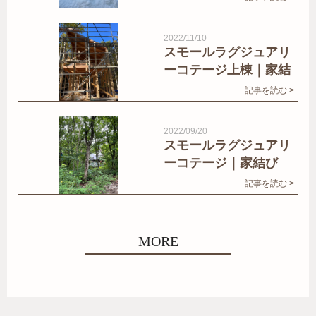
2022/11/10
スモールラグジュアリ
ーコテージ上棟｜家結
びNews
記事を読む >
2022/09/20
スモールラグジュアリ
ーコテージ｜家結び
News
記事を読む >
MORE