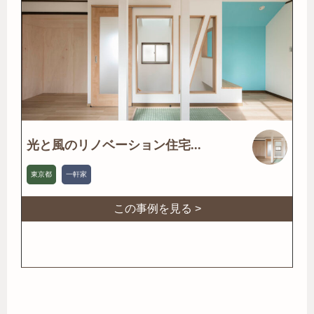
光と風のリノベーション住宅...
東京都
一軒家
この事例を見る >