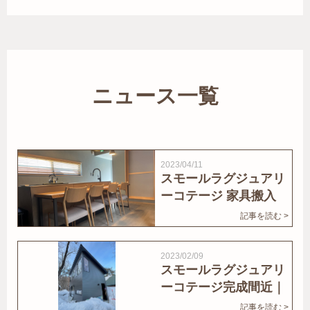
ニュース一覧
2023/04/11
スモールラグジュアリ
ーコテージ 家具搬入
｜家結びNews
記事を読む >
2023/02/09
スモールラグジュアリ
ーコテージ完成間近｜
家結びNews
記事を読む >