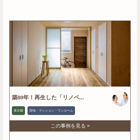
築80年！再生した「リノベ...
東京都
団地・マンション・ワンルーム
この事例を見る >