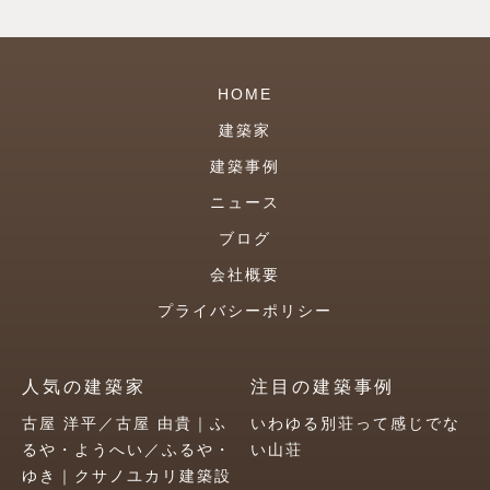
HOME
建築家
建築事例
ニュース
ブログ
会社概要
プライバシーポリシー
人気の建築家
注目の建築事例
古屋 洋平／古屋 由貴｜ふ
いわゆる別荘って感じでな
るや・ようへい／ふるや・
い山荘
ゆき｜クサノユカリ建築設