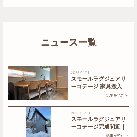
ニュース一覧
2023/04/11
スモールラグジュアリ
ーコテージ 家具搬入
｜家結びNews
記事を読む >
2023/02/09
スモールラグジュアリ
ーコテージ完成間近｜
家結びNews
記事を読む >