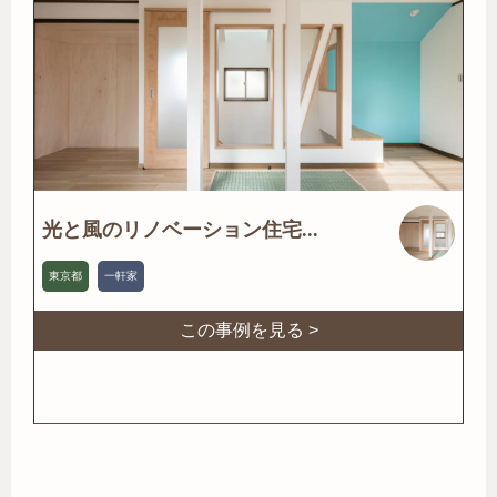
光と風のリノベーション住宅...
東京都
一軒家
この事例を見る >