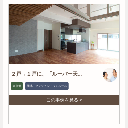
２戸→１戸に、「ルーバー天...
東京都
団地・マンション・ワンルーム
この事例を見る >