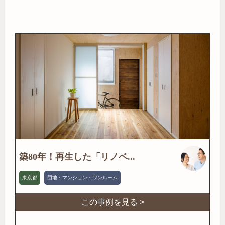
築80年！再生した「リノベ...
東京都
団地・マンション・ワンルーム
この事例を見る >