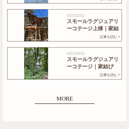
2022/11/10
スモールラグジュアリ
ーコテージ上棟｜家結
びNews
記事を読む >
2022/09/20
スモールラグジュアリ
ーコテージ｜家結び
News
記事を読む >
MORE