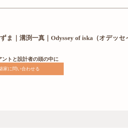
ま｜溝渕一真｜Odyssey of iska（オデ
アントと設計者の頭の中に
築家に問い合わせる