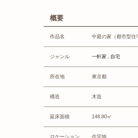
概要
作品名
中庭の家（都市型住
ジャンル
一軒家
,
自宅
所在地
東京都
構造
木造
延床面積
148.80㎡
ロケーション
住宅地