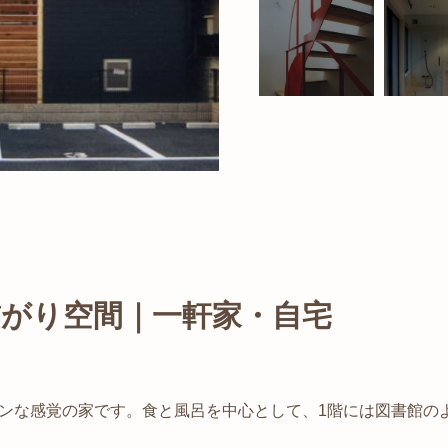
がり空間｜一軒家・自宅
ンな感覚の家です。
食と風呂を中心として、1階には図書館の