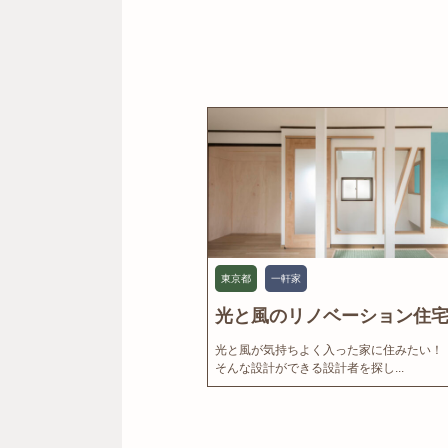
東京都
一軒家
光と風のリノベーション住宅.
光と風が気持ちよく入った家に住みたい！
そんな設計ができる設計者を探し...