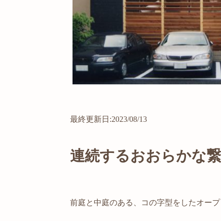
最終更新日:2023/08/13
連続するおおらかな繋
前庭と中庭のある、コの字型をしたオープ