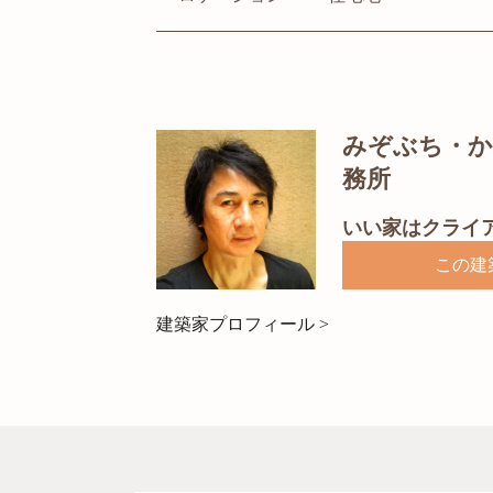
みぞぶち・かず
務所
いい家はクライ
この建
建築家プロフィール >