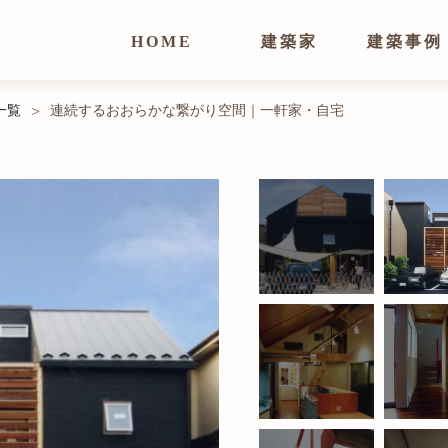
HOME
建築家
建築事例
一覧
連続するおおらかな繋がり空間｜一軒家・自宅
>