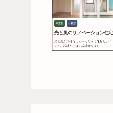
東京都
一軒家
光と風のリノベーション住宅.
光と風が気持ちよく入った家に住みたい！
そんな設計ができる設計者を探し...