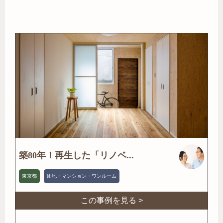
築80年！再生した「リノベ...
東京都
団地・マンション・ワンルーム
この事例を見る >