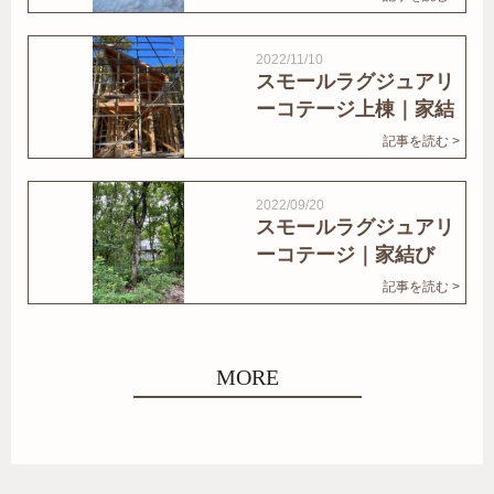
2022/11/10
スモールラグジュアリ
ーコテージ上棟｜家結
びNews
記事を読む >
2022/09/20
スモールラグジュアリ
ーコテージ｜家結び
News
記事を読む >
MORE