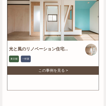
光と風のリノベーション住宅...
東京都
一軒家
この事例を見る >