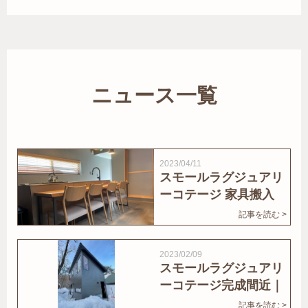
ニュース一覧
2023/04/11
スモールラグジュアリ
ーコテージ 家具搬入
｜家結びNews
記事を読む >
2023/02/09
スモールラグジュアリ
ーコテージ完成間近｜
家結びNews
記事を読む >