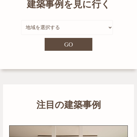
建築事例を見に行く
GO
注目の建築事例