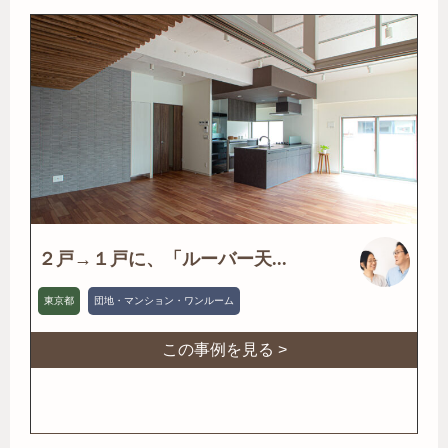
２戸→１戸に、「ルーバー天...
東京都
団地・マンション・ワンルーム
この事例を見る >