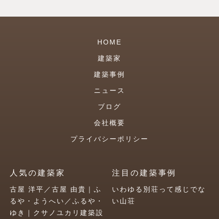
HOME
建築家
建築事例
ニュース
ブログ
会社概要
プライバシーポリシー
人気の建築家
注目の建築事例
古屋 洋平／古屋 由貴｜ふ
いわゆる別荘って感じでな
るや・ようへい／ふるや・
い山荘
ゆき｜クサノユカリ建築設