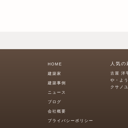
人気の
HOME
古屋 洋
建築家
や・よ
建築事例
クサノ
ニュース
ブログ
会社概要
プライバシーポリシー