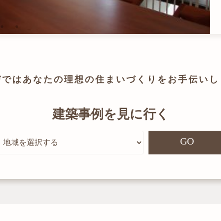
びでは
あなたの理想の住まいづくりを
お手伝いし
建築事例を見に行く
GO