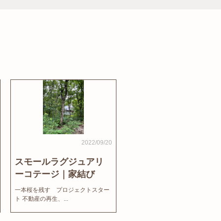
2022/09/20
スモールラグジュアリ
ーコテージ｜家結び
News
一本桜を残す プロジェクトスター
ト 不動産の再生、...