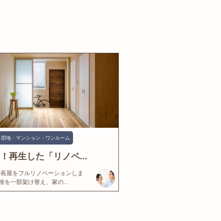
団地・マンション・ワンルーム
年！再生した「リノベ...
の長屋をフルリノベーションしま
根を一部架け替え、家の...