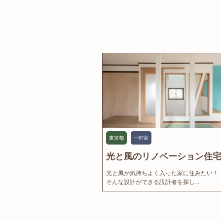
東京都
一軒家
光と風のリノベーション住宅.
光と風が気持ちよく入った家に住みたい！
そんな設計ができる設計者を探し...