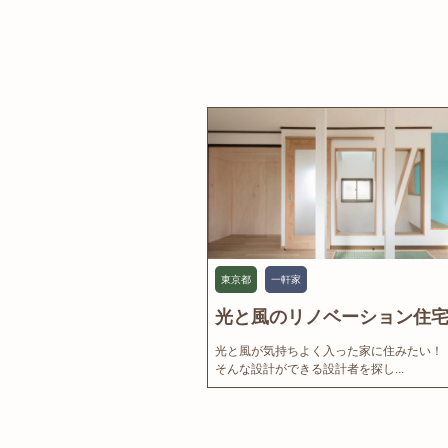
東京都
一軒家
光と風のリノベーション住宅.
光と風が気持ちよく入った家に住みたい！
そんな設計ができる設計者を探し...