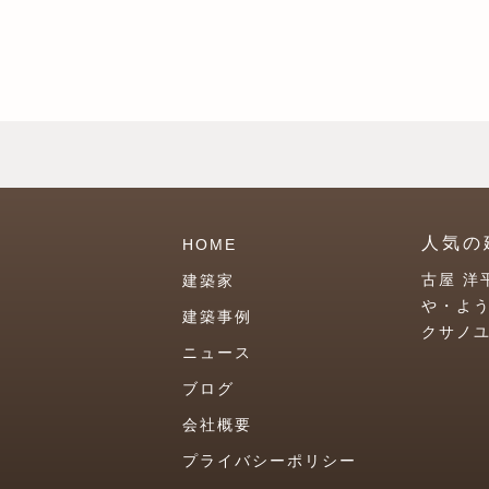
人気の
HOME
古屋 洋
建築家
や・よ
建築事例
クサノ
ニュース
ブログ
会社概要
プライバシーポリシー