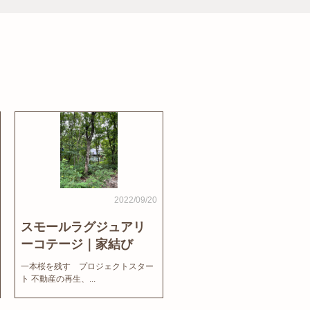
2022/09/20
スモールラグジュアリ
ーコテージ｜家結び
News
一本桜を残す プロジェクトスター
ト 不動産の再生、...