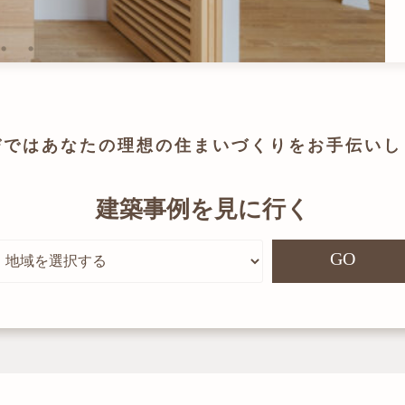
びでは
あなたの理想の住まいづくりを
お手伝いし
建築事例を見に行く
GO