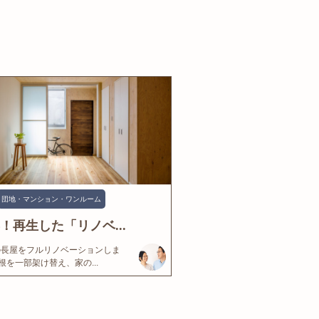
団地・マンション・ワンルーム
年！再生した「リノベ...
の長屋をフルリノベーションしま
根を一部架け替え、家の...