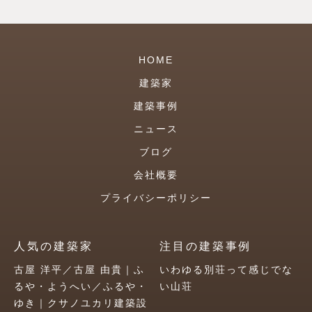
HOME
建築家
建築事例
ニュース
ブログ
会社概要
プライバシーポリシー
人気の建築家
注目の建築事例
古屋 洋平／古屋 由貴｜ふ
いわゆる別荘って感じでな
るや・ようへい／ふるや・
い山荘
ゆき｜クサノユカリ建築設