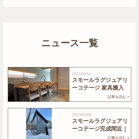
ニュース一覧
2023/04/11
スモールラグジュアリ
ーコテージ 家具搬入
｜家結びNews
記事を読む >
2023/02/09
スモールラグジュアリ
ーコテージ完成間近｜
家結びNews
記事を読む >