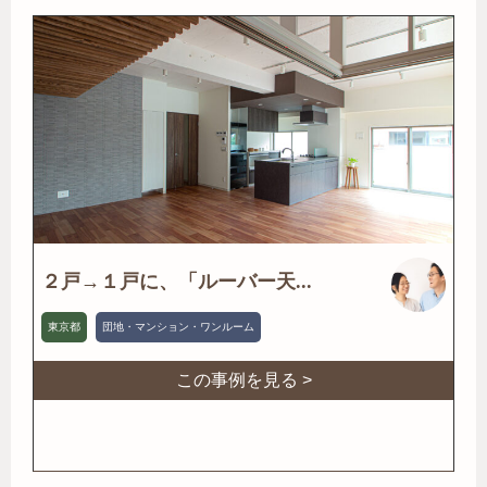
２戸→１戸に、「ルーバー天...
東京都
団地・マンション・ワンルーム
この事例を見る >