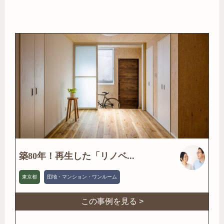
築80年！再生した「リノベ...
東京都
団地・マンション・ワンルーム
この事例を見る >