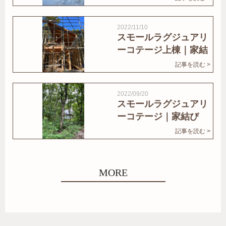
2022/11/10
スモールラグジュアリ
ーコテージ上棟｜家結
びNews
記事を読む >
2022/09/20
スモールラグジュアリ
ーコテージ｜家結び
News
記事を読む >
MORE