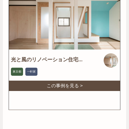
光と風のリノベーション住宅...
東京都
一軒家
この事例を見る >