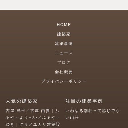
HOME
建築家
建築事例
ニュース
ブログ
会社概要
プライバシーポリシー
人気の建築家
注目の建築事例
古屋 洋平／古屋 由貴｜ふ
いわゆる別荘って感じでな
るや・ようへい／ふるや・
い山荘
ゆき｜クサノユカリ建築設