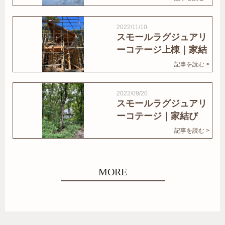
2022/11/10
スモールラグジュアリ
ーコテージ上棟｜家結
びNews
記事を読む >
2022/09/20
スモールラグジュアリ
ーコテージ｜家結び
News
記事を読む >
MORE