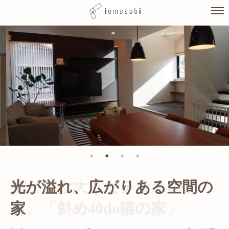
Skip
to
content
光が溢れ、広がりある空間の
家