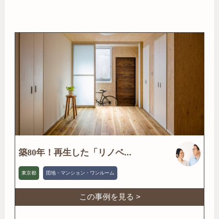
築80年！再生した「リノベ...
東京都
団地・マンション・ワンルーム
この事例を見る >