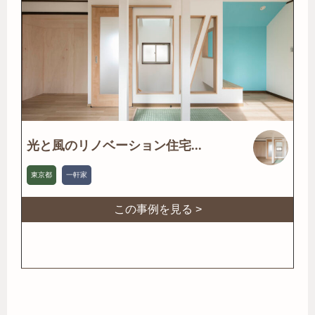
光と風のリノベーション住宅...
東京都
一軒家
この事例を見る >