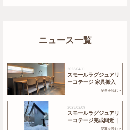
ニュース一覧
2023/04/11
スモールラグジュアリ
ーコテージ 家具搬入
｜家結びNews
記事を読む >
2023/02/09
スモールラグジュアリ
ーコテージ完成間近｜
家結びNews
記事を読む >