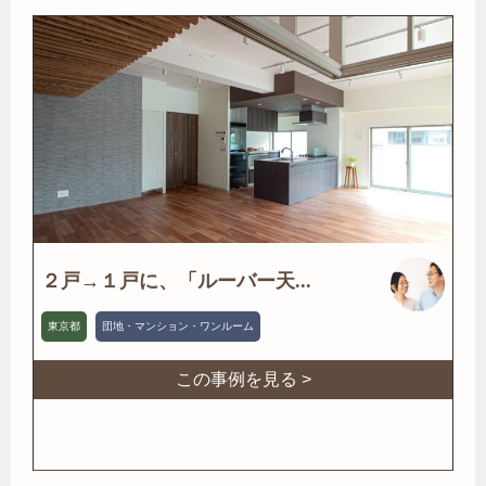
２戸→１戸に、「ルーバー天...
東京都
団地・マンション・ワンルーム
この事例を見る >