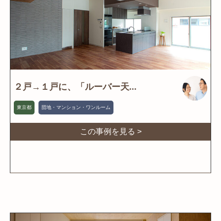
２戸→１戸に、「ルーバー天...
東京都
団地・マンション・ワンルーム
この事例を見る >