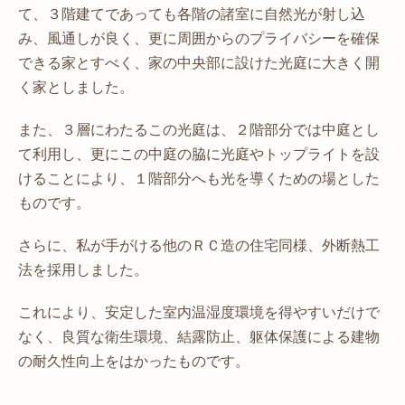
て、３階建てであっても各階の諸室に自然光が射し込
み、風通しが良く、更に周囲からのプライバシーを確保
できる家とすべく、家の中央部に設けた光庭に大きく開
く家としました。
また、３層にわたるこの光庭は、２階部分では中庭とし
て利用し、更にこの中庭の脇に光庭やトップライトを設
けることにより、１階部分へも光を導くための場とした
ものです。
さらに、私が手がける他のＲＣ造の住宅同様、外断熱工
法を採用しました。
これにより、安定した室内温湿度環境を得やすいだけで
なく、良質な衛生環境、結露防止、躯体保護による建物
の耐久性向上をはかったものです。