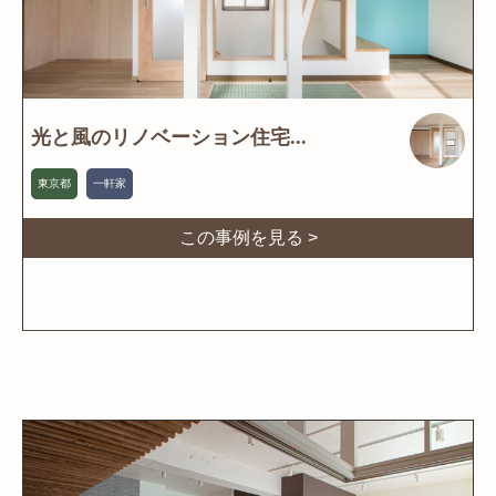
光と風のリノベーション住宅...
東京都
一軒家
この事例を見る >