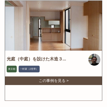
光庭（中庭）を設けた木造３...
東京都
一軒家（2世帯）
この事例を見る >