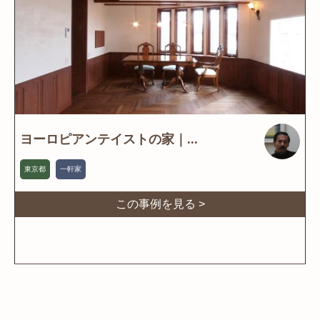
ヨーロピアンテイストの家｜...
東京都
一軒家
この事例を見る >