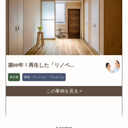
築80年！再生した「リノベ...
東京都
団地・マンション・ワンルーム
この事例を見る >