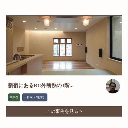
新宿にあるRC外断熱の3階...
東京都
一軒家（2世帯）
この事例を見る >