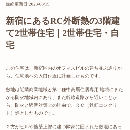
最終更新日:2023/08/19
新宿にあるRC外断熱の3階建
て2世帯住宅｜2世帯住宅・自
宅
この住宅は、新宿区内のオフィスビルの建ち並ぶ通りか
ら、住宅地への入口付近に計画したものです。
敷地は近隣商業地域と第二種中高層住居専用 地域にまた
がる防火地域内にあり、また幹線道路から近いことか
ら、防火と騒音対策上の理由で、ＲＣ（鉄筋コンクリー
ト）造としたものです。
２方がビルや擁壁上部に建つ隣家に囲まれた敷地にあっ