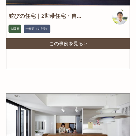
並びの住宅｜2世帯住宅・自...
大阪府
一軒家（2世帯）
この事例を見る >