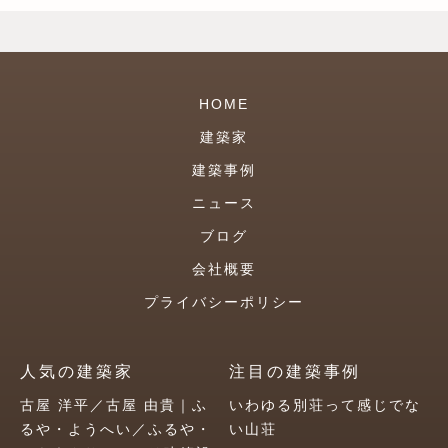
HOME
建築家
建築事例
ニュース
ブログ
会社概要
プライバシーポリシー
人気の建築家
注目の建築事例
古屋 洋平／古屋 由貴｜ふ
いわゆる別荘って感じでな
るや・ようへい／ふるや・
い山荘