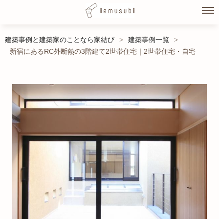
Skip
建築事例と建築家のことなら家結び
建築事例一覧
>
>
to
新宿にあるRC外断熱の3階建て2世帯住宅｜2世帯住宅・自宅
content