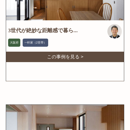
3世代が絶妙な距離感で暮ら...
大阪府
一軒家（2世帯）
この事例を見る >