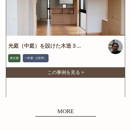
光庭（中庭）を設けた木造３...
東京都
一軒家（2世帯）
この事例を見る >
MORE