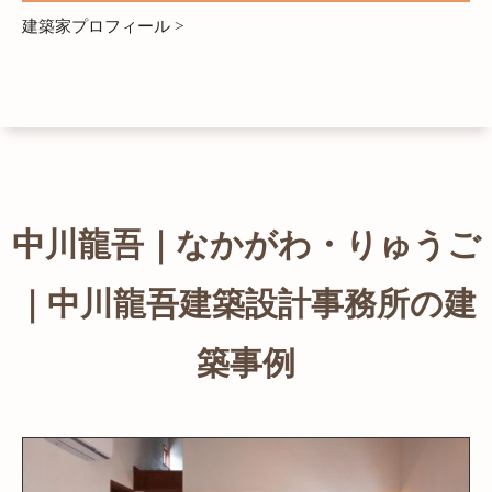
建築家プロフィール >
中川龍吾｜なかがわ・りゅうご
｜中川龍吾建築設計事務所の建
築事例