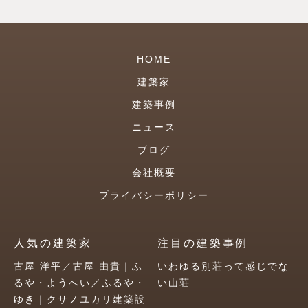
HOME
建築家
建築事例
ニュース
ブログ
会社概要
プライバシーポリシー
人気の建築家
注目の建築事例
古屋 洋平／古屋 由貴｜ふ
いわゆる別荘って感じでな
るや・ようへい／ふるや・
い山荘
ゆき｜クサノユカリ建築設