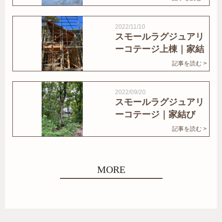
2022/11/10
スモールラグジュアリ
ーコテージ上棟｜家結
びNews
記事を読む >
2022/09/20
スモールラグジュアリ
ーコテージ｜家結び
News
記事を読む >
MORE