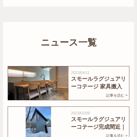
ニュース一覧
2023/04/11
スモールラグジュアリ
ーコテージ 家具搬入
｜家結びNews
記事を読む >
2023/02/09
スモールラグジュアリ
ーコテージ完成間近｜
家結びNews
記事を読む >