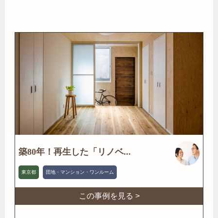
築80年！再生した「リノベ...
東京都
団地・マンション・ワンルーム
この事例を見る >