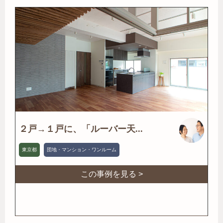
２戸→１戸に、「ルーバー天...
東京都
団地・マンション・ワンルーム
この事例を見る >