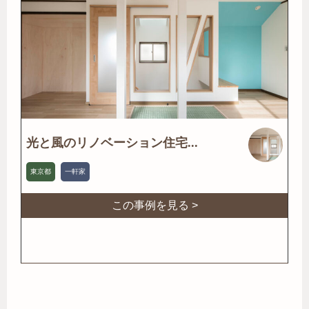
光と風のリノベーション住宅...
東京都
一軒家
この事例を見る >