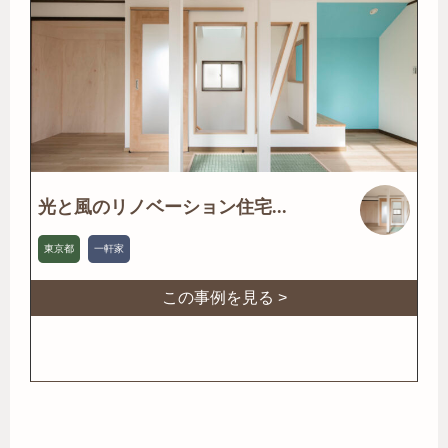
光と風のリノベーション住宅...
東京都
一軒家
この事例を見る >