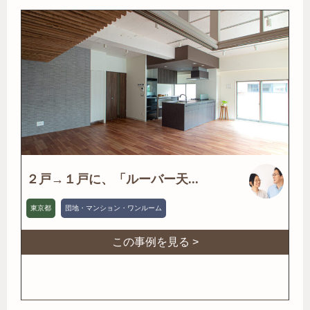
２戸→１戸に、「ルーバー天...
東京都
団地・マンション・ワンルーム
この事例を見る >