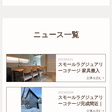
ニュース一覧
2023/04/11
スモールラグジュアリ
ーコテージ 家具搬入
｜家結びNews
記事を読む >
2023/02/09
スモールラグジュアリ
ーコテージ完成間近｜
家結びNews
記事を読む >