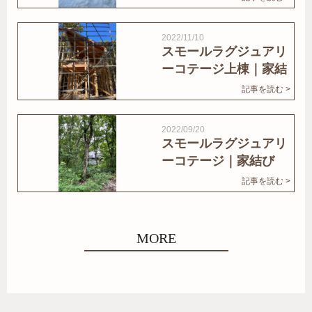
2022/11/10
スモールラグジュアリ
ーコテージ上棟｜家結
びNews
記事を読む >
2022/09/20
スモールラグジュアリ
ーコテージ｜家結び
News
記事を読む >
MORE