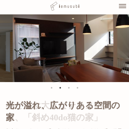
Skip
to
content
光が溢れ、広がりある空間の
家