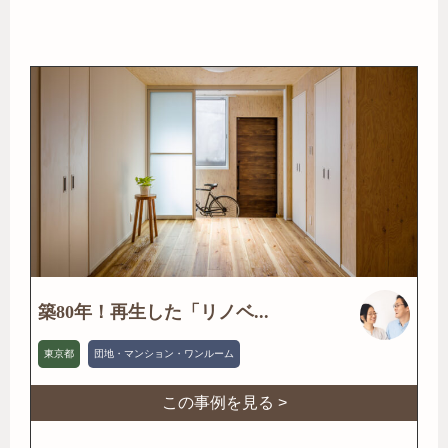
築80年！再生した「リノベ...
東京都
団地・マンション・ワンルーム
この事例を見る >