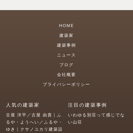
HOME
建築家
建築事例
ニュース
ブログ
会社概要
プライバシーポリシー
人気の建築家
注目の建築事例
古屋 洋平／古屋 由貴｜ふ
いわゆる別荘って感じでな
るや・ようへい／ふるや・
い山荘
ゆき｜クサノユカリ建築設