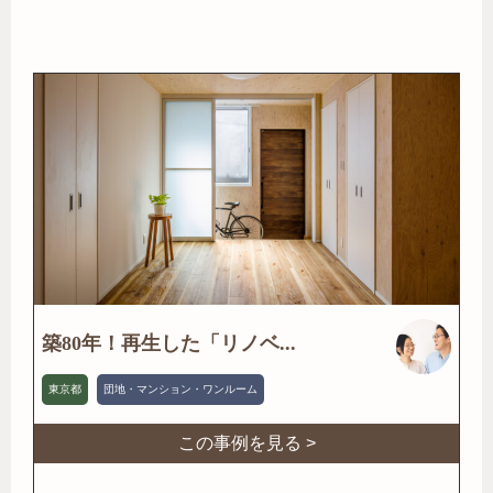
築80年！再生した「リノベ...
東京都
団地・マンション・ワンルーム
この事例を見る >