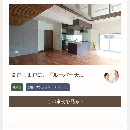
２戸→１戸に、「ルーバー天...
東京都
団地・マンション・ワンルーム
この事例を見る >