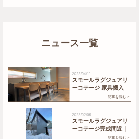
ニュース一覧
2023/04/11
スモールラグジュアリ
ーコテージ 家具搬入
｜家結びNews
記事を読む >
2023/02/09
スモールラグジュアリ
ーコテージ完成間近｜
家結びNews
記事を読む >