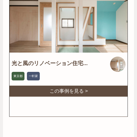
光と風のリノベーション住宅...
東京都
一軒家
この事例を見る >