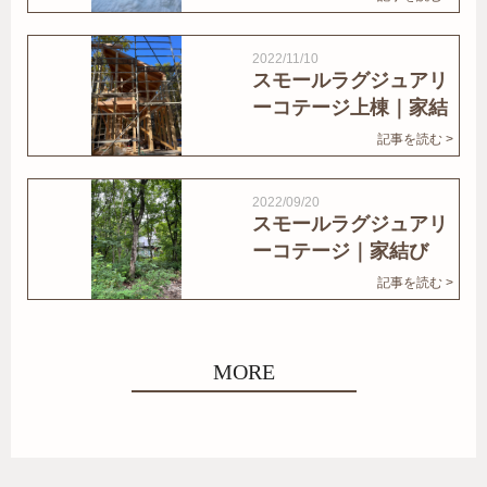
2022/11/10
スモールラグジュアリ
ーコテージ上棟｜家結
びNews
記事を読む >
2022/09/20
スモールラグジュアリ
ーコテージ｜家結び
News
記事を読む >
MORE