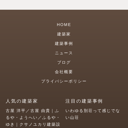
HOME
建築家
建築事例
ニュース
ブログ
会社概要
プライバシーポリシー
人気の建築家
注目の建築事例
古屋 洋平／古屋 由貴｜ふ
いわゆる別荘って感じでな
るや・ようへい／ふるや・
い山荘
ゆき｜クサノユカリ建築設