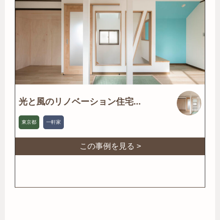
光と風のリノベーション住宅...
東京都
一軒家
この事例を見る >