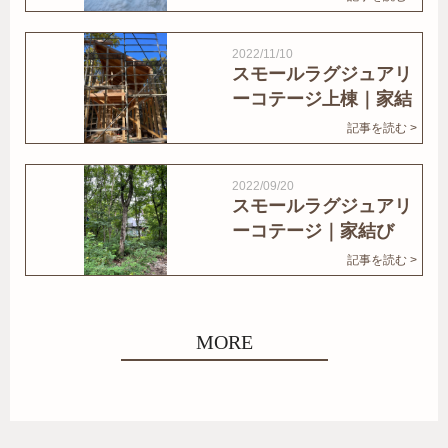
2022/11/10
スモールラグジュアリ
ーコテージ上棟｜家結
びNews
記事を読む >
2022/09/20
スモールラグジュアリ
ーコテージ｜家結び
News
記事を読む >
MORE