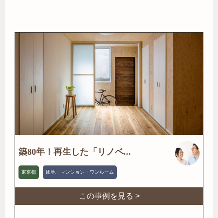
築80年！再生した「リノベ...
東京都
団地・マンション・ワンルーム
この事例を見る >