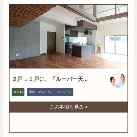
２戸→１戸に、「ルーバー天...
東京都
団地・マンション・ワンルーム
この事例を見る >