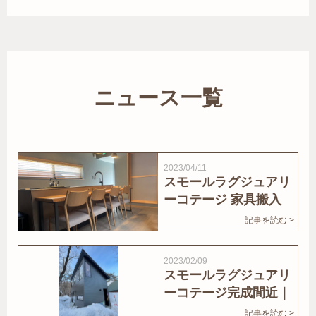
ニュース一覧
2023/04/11
スモールラグジュアリ
ーコテージ 家具搬入
｜家結びNews
記事を読む >
2023/02/09
スモールラグジュアリ
ーコテージ完成間近｜
家結びNews
記事を読む >