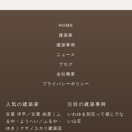
HOME
建築家
建築事例
ニュース
ブログ
会社概要
プライバシーポリシー
人気の建築家
注目の建築事例
古屋 洋平／古屋 由貴｜ふ
いわゆる別荘って感じでな
るや・ようへい／ふるや・
い山荘
ゆき｜クサノユカリ建築設