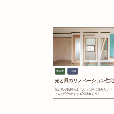
東京都
一軒家
光と風のリノベーション住宅.
光と風が気持ちよく入った家に住みたい！
そんな設計ができる設計者を探し...