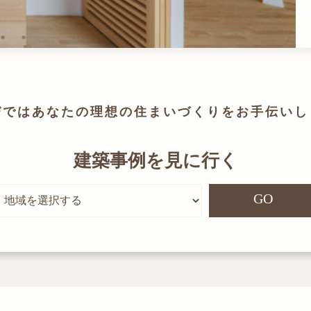
びでは
あなたの理想の住まいづくりを
お手伝いし
建築事例を見に行く
GO