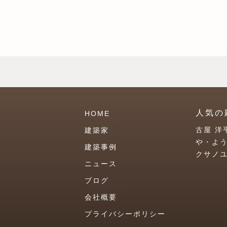
人気の
HOME
古屋 洋
建築家
や・よ
建築事例
クサノ
ニュース
ブログ
会社概要
プライバシーポリシー