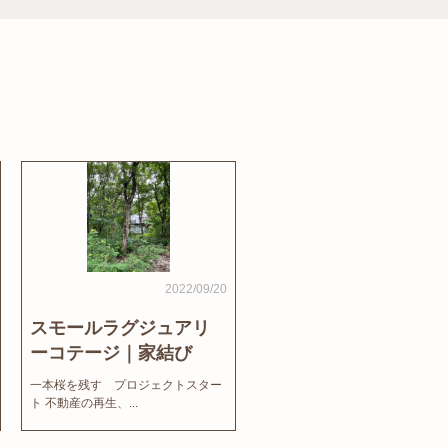
2022/09/20
スモールラグジュアリ
ーコテージ｜家結び
News
一本桜を残す プロジェクトスター
ト 不動産の再生、...