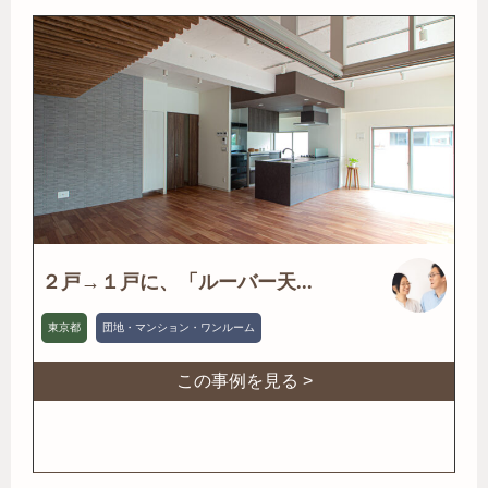
２戸→１戸に、「ルーバー天...
東京都
団地・マンション・ワンルーム
この事例を見る >