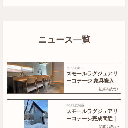
ニュース一覧
2023/04/11
スモールラグジュアリ
ーコテージ 家具搬入
｜家結びNews
記事を読む >
2023/02/09
スモールラグジュアリ
ーコテージ完成間近｜
家結びNews
記事を読む >