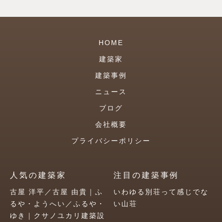
HOME
建築家
建築事例
ニュース
ブログ
会社概要
プライバシーポリシー
人気の建築家
注目の建築事例
古屋 洋平／古屋 由貴｜ふ
いわゆる別荘って感じでな
るや・ようへい／ふるや・
い山荘
ゆき｜クサノユカリ建築設