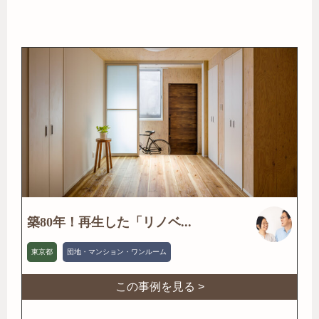
築80年！再生した「リノベ...
東京都
団地・マンション・ワンルーム
この事例を見る >