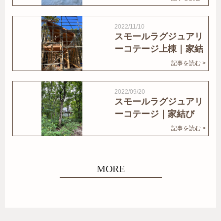
2022/11/10
スモールラグジュアリ
ーコテージ上棟｜家結
びNews
記事を読む >
2022/09/20
スモールラグジュアリ
ーコテージ｜家結び
News
記事を読む >
MORE