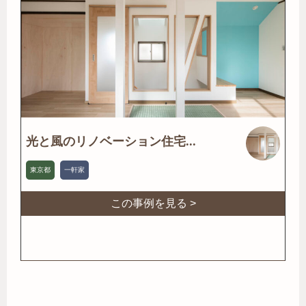
光と風のリノベーション住宅...
東京都
一軒家
この事例を見る >