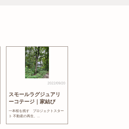
2022/09/20
スモールラグジュアリ
ーコテージ｜家結び
News
一本桜を残す プロジェクトスター
ト 不動産の再生、...