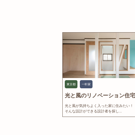
東京都
一軒家
光と風のリノベーション住宅.
光と風が気持ちよく入った家に住みたい！
そんな設計ができる設計者を探し...