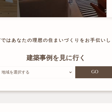
びでは
あなたの理想の住まいづくりを
お手伝いし
建築事例を見に行く
GO