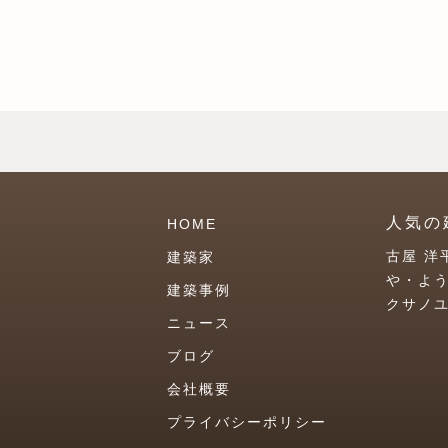
人気の
HOME
古屋 洋
建築家
や・よ
建築事例
クサノ
ニュース
ブログ
会社概要
プライバシーポリシー