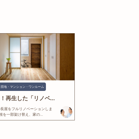
団地・マンション・ワンルーム
年！再生した「リノベ...
の長屋をフルリノベーションしま
根を一部架け替え、家の...