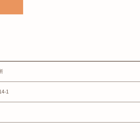
所
4-1