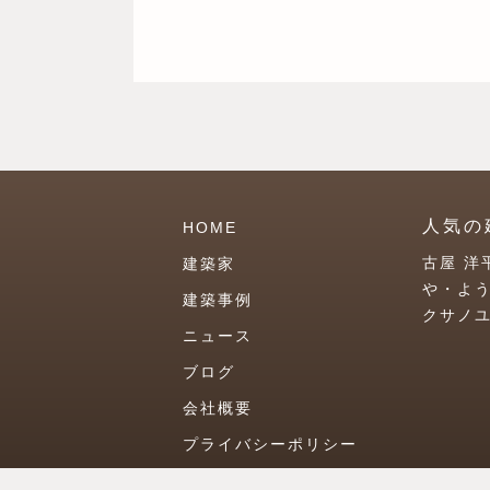
人気の
HOME
古屋 洋
建築家
や・よ
建築事例
クサノ
ニュース
ブログ
会社概要
プライバシーポリシー