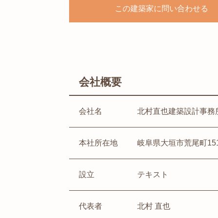
この建築家に問い合わせる
会社概要
会社名
北村直也建築設計事務
本社所在地
岐阜県大垣市荒尾町151
設立
テキスト
代表者
北村 直也