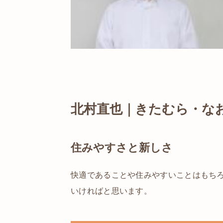
北村直也｜きたむら・な
住みやすさと新しさ
快適であることや住みやすいことはもち
いければと思います。