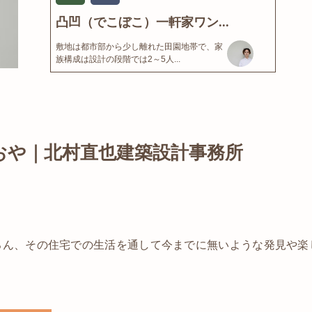
凸凹（でこぼこ）一軒家ワン...
敷地は都市部から少し離れた田園地帯で、家
族構成は設計の段階では2～5人...
おや｜北村直也建築設計事務所
ろん、その住宅での生活を通して今までに無いような発見や楽