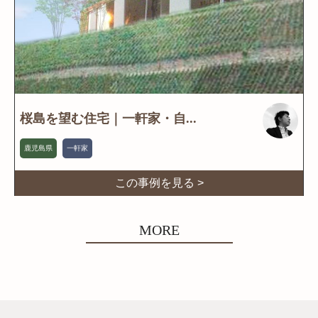
桜島を望む住宅｜一軒家・自...
鹿児島県
一軒家
この事例を見る >
MORE