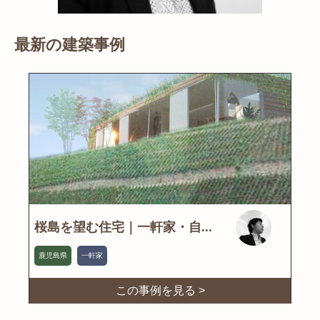
最新の建築事例
桜島を望む住宅｜一軒家・自...
鹿児島県
一軒家
この事例を見る >