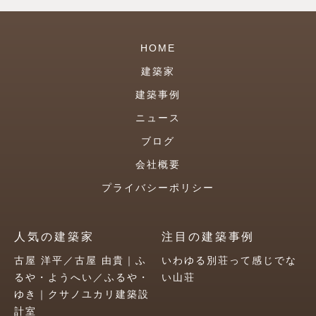
HOME
建築家
建築事例
ニュース
ブログ
会社概要
プライバシーポリシー
人気の建築家
注目の建築事例
古屋 洋平／古屋 由貴｜ふ
いわゆる別荘って感じでな
るや・ようへい／ふるや・
い山荘
ゆき｜クサノユカリ建築設
計室