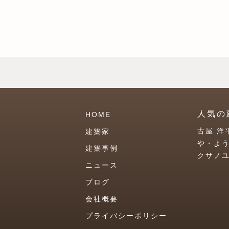
人気の
HOME
古屋 洋
建築家
や・よ
建築事例
クサノ
ニュース
ブログ
会社概要
プライバシーポリシー