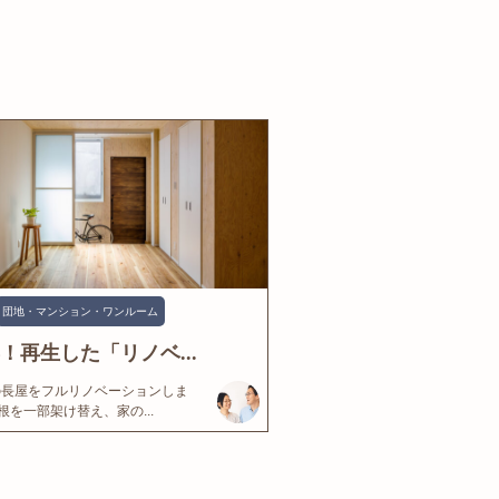
団地・マンション・ワンルーム
年！再生した「リノベ...
の長屋をフルリノベーションしま
根を一部架け替え、家の...