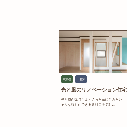
東京都
一軒家
光と風のリノベーション住宅.
光と風が気持ちよく入った家に住みたい！
そんな設計ができる設計者を探し...