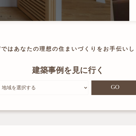
びでは
あなたの理想の住まいづくりを
お手伝いし
建築事例を見に行く
GO