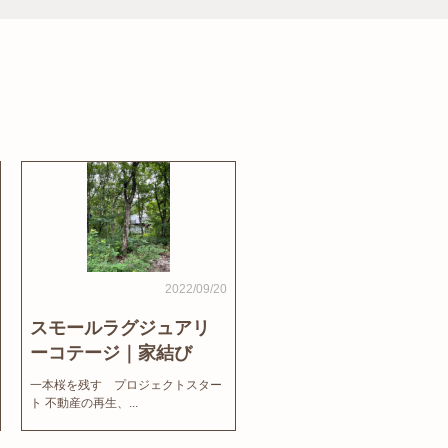
2022/09/20
スモールラグジュアリ
ーコテージ｜家結び
News
一本桜を残す プロジェクトスター
ト 不動産の再生、...