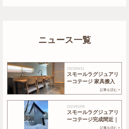
ニュース一覧
2023/04/11
スモールラグジュアリ
ーコテージ 家具搬入
｜家結びNews
記事を読む >
2023/02/09
スモールラグジュアリ
ーコテージ完成間近｜
家結びNews
記事を読む >