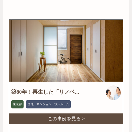
築80年！再生した「リノベ...
東京都
団地・マンション・ワンルーム
この事例を見る >