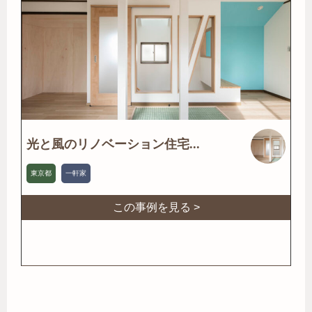
光と風のリノベーション住宅...
東京都
一軒家
この事例を見る >