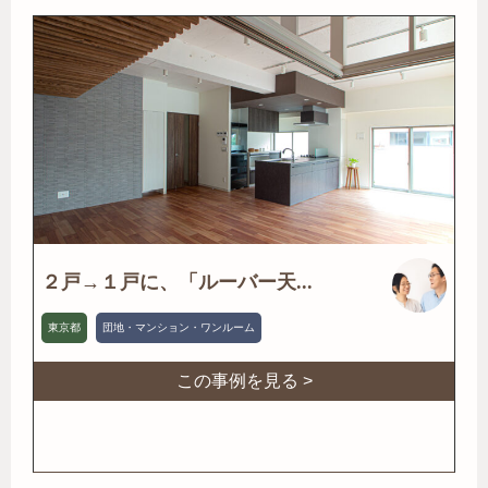
２戸→１戸に、「ルーバー天...
東京都
団地・マンション・ワンルーム
この事例を見る >