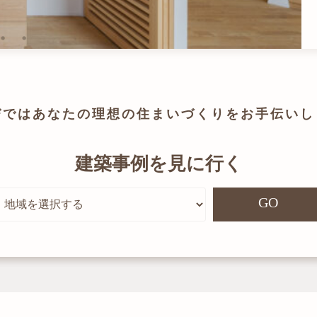
びでは
あなたの理想の住まいづくりを
お手伝いし
建築事例を見に行く
GO