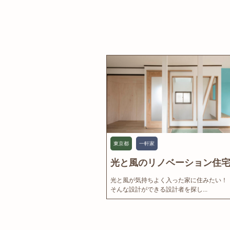
東京都
一軒家
光と風のリノベーション住宅.
光と風が気持ちよく入った家に住みたい！
そんな設計ができる設計者を探し...