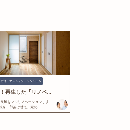
団地・マンション・ワンルーム
年！再生した「リノベ...
の長屋をフルリノベーションしま
根を一部架け替え、家の...