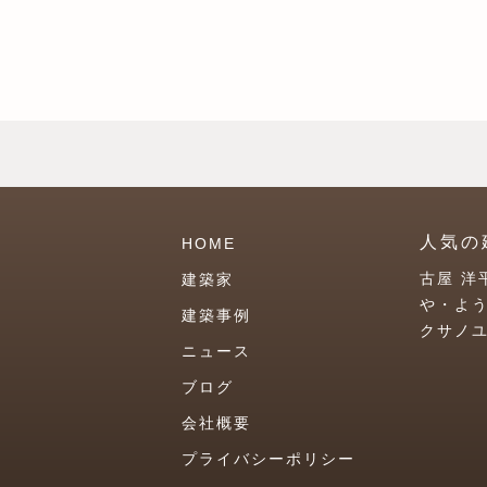
人気の
HOME
古屋 洋
建築家
や・よ
建築事例
クサノ
ニュース
ブログ
会社概要
プライバシーポリシー