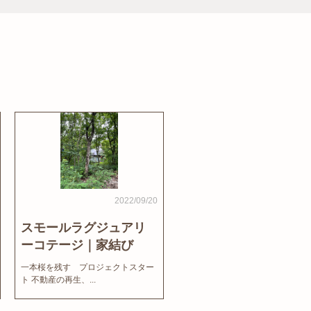
2022/09/20
スモールラグジュアリ
ーコテージ｜家結び
News
一本桜を残す プロジェクトスター
ト 不動産の再生、...