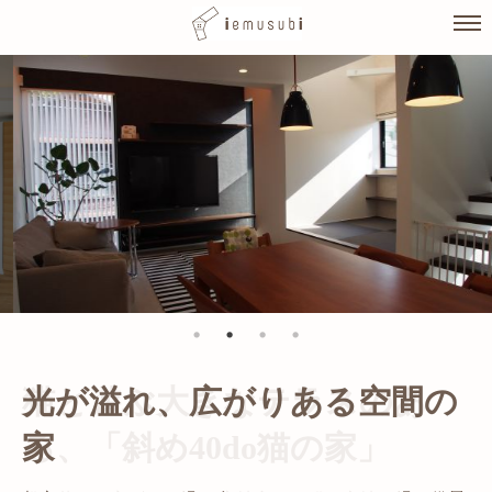
Skip
to
content
光が溢れ、広がりある空間の
家