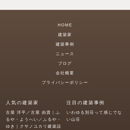
HOME
建築家
建築事例
ニュース
ブログ
会社概要
プライバシーポリシー
人気の建築家
注目の建築事例
古屋 洋平／古屋 由貴｜ふ
いわゆる別荘って感じでな
るや・ようへい／ふるや・
い山荘
ゆき｜クサノユカリ建築設