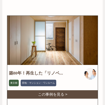
築80年！再生した「リノベ...
東京都
団地・マンション・ワンルーム
この事例を見る >