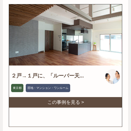
２戸→１戸に、「ルーバー天...
東京都
団地・マンション・ワンルーム
この事例を見る >