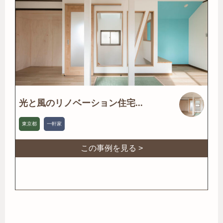
光と風のリノベーション住宅...
東京都
一軒家
この事例を見る >