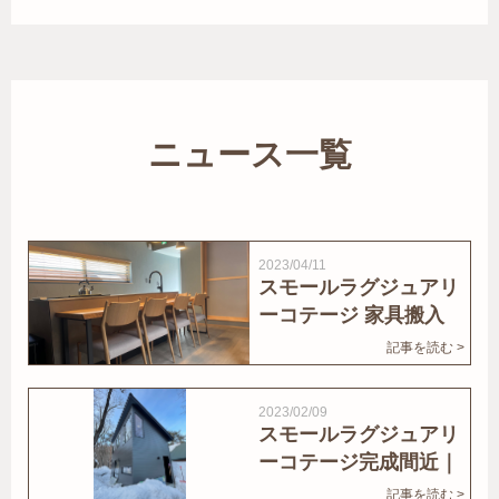
ニュース一覧
2023/04/11
スモールラグジュアリ
ーコテージ 家具搬入
｜家結びNews
記事を読む >
2023/02/09
スモールラグジュアリ
ーコテージ完成間近｜
家結びNews
記事を読む >