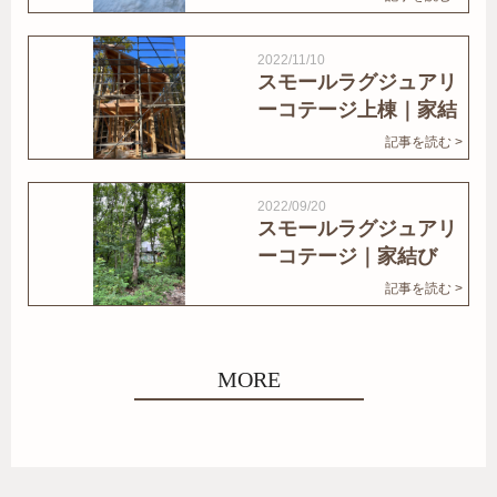
2022/11/10
スモールラグジュアリ
ーコテージ上棟｜家結
びNews
記事を読む >
2022/09/20
スモールラグジュアリ
ーコテージ｜家結び
News
記事を読む >
MORE