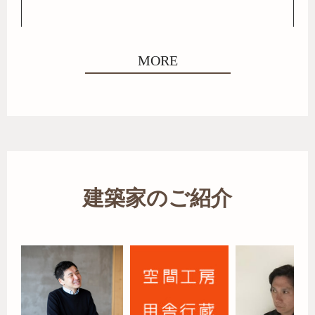
MORE
建築家のご紹介