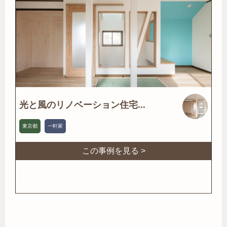
光と風のリノベーション住宅...
東京都
一軒家
この事例を見る >