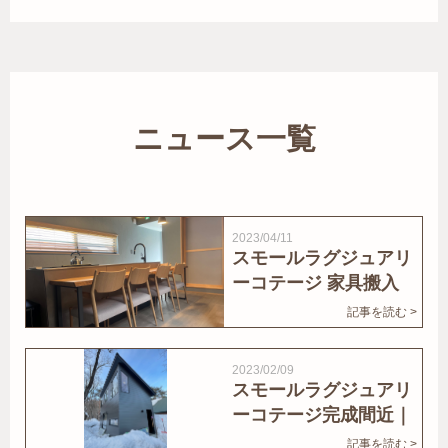
ニュース一覧
2023/04/11
スモールラグジュアリ
ーコテージ 家具搬入
｜家結びNews
記事を読む >
2023/02/09
スモールラグジュアリ
ーコテージ完成間近｜
家結びNews
記事を読む >