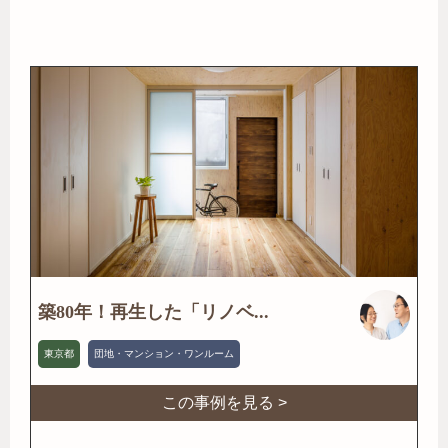
築80年！再生した「リノベ...
東京都
団地・マンション・ワンルーム
この事例を見る >