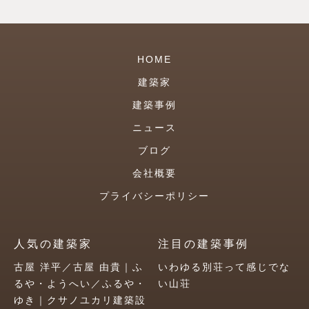
HOME
建築家
建築事例
ニュース
ブログ
会社概要
プライバシーポリシー
人気の建築家
注目の建築事例
古屋 洋平／古屋 由貴｜ふ
いわゆる別荘って感じでな
るや・ようへい／ふるや・
い山荘
ゆき｜クサノユカリ建築設