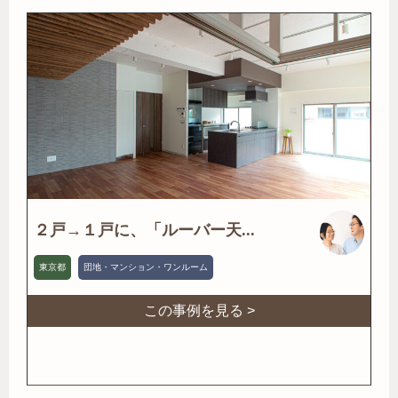
２戸→１戸に、「ルーバー天...
東京都
団地・マンション・ワンルーム
この事例を見る >