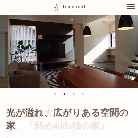
Skip
to
content
光が溢れ、広がりある空間の
家