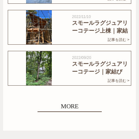
2022/11/10
スモールラグジュアリ
ーコテージ上棟｜家結
びNews
記事を読む >
2022/09/20
スモールラグジュアリ
ーコテージ｜家結び
News
記事を読む >
MORE