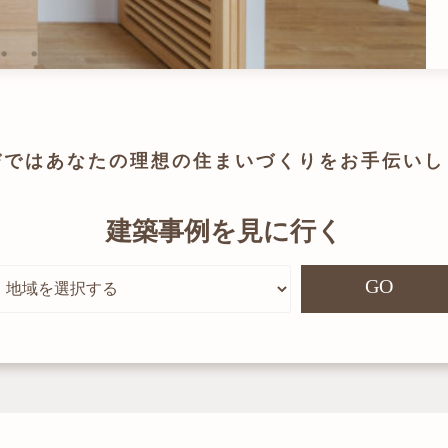
びでは
あなたの理想の住まいづくりを
お手伝いし
建築事例を見に行く
GO