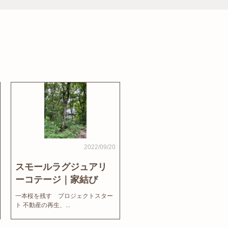
2022/09/20
スモールラグジュアリ
ーコテージ｜家結び
News
一本桜を残す プロジェクトスター
ト 不動産の再生、...