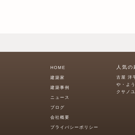
人気の
HOME
古屋 洋
建築家
や・よ
建築事例
クサノ
ニュース
ブログ
会社概要
プライバシーポリシー