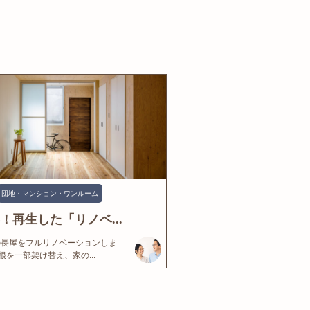
団地・マンション・ワンルーム
年！再生した「リノベ...
の長屋をフルリノベーションしま
根を一部架け替え、家の...