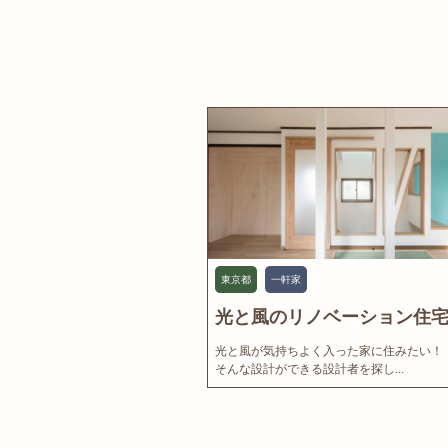
東京都
一軒家
光と風のリノベーション住宅.
光と風が気持ちよく入った家に住みたい！
そんな設計ができる設計者を探し...