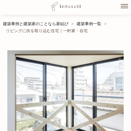
Skip
建築事例と建築家のことなら家結び
建築事例一覧
>
>
to
リビングに街を取り込む住宅｜一軒家・自宅
content