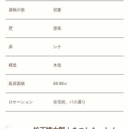
屋根の形
切妻
壁
塗装
床
シナ
構造
木造
延床面積
68.88㎡
ロケーション
住宅街、バス通り