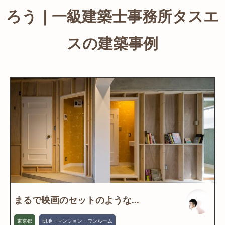
ろう｜一級建築士事務所タスエ
スの建築事例
まるで映画のセットのような...
東京都
団地・マンション・ワンルーム