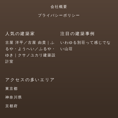
会社概要
プライバシーポリシー
人気の建築家
注目の建築事例
古屋 洋平／古屋 由貴｜ふ
いわゆる別荘って感じでな
るや・ようへい／ふるや・
い山荘
ゆき｜クサノユカリ建築設
計室
アクセスの多いエリア
東京都
神奈川県
京都府