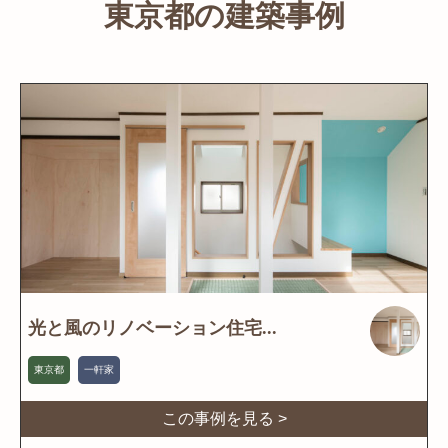
東京都の建築事例
光と風のリノベーション住宅...
東京都
一軒家
この事例を見る >