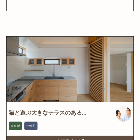
猫と遊ぶ大きなテラスのある...
東京都
一軒家