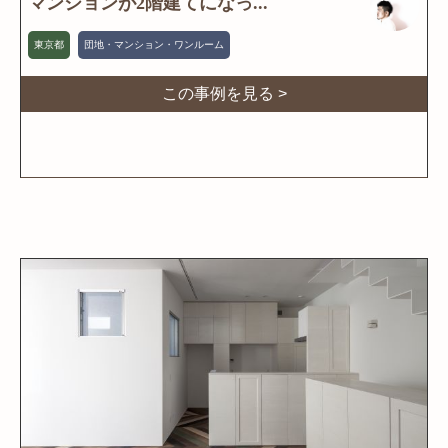
マンションが2階建てになっ...
東京都
団地・マンション・ワンルーム
この事例を見る >