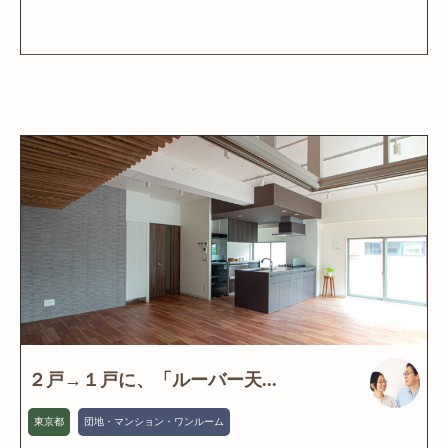
２戸→１戸に、「ルーバー天...
東京都
団地・マンション・ワンルーム