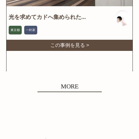
光を求めてカドへ集められた...
東京都
一軒家
この事例を見る >
MORE