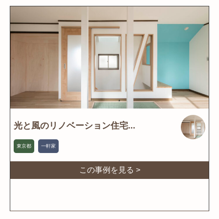
光と風のリノベーション住宅...
東京都
一軒家
この事例を見る >