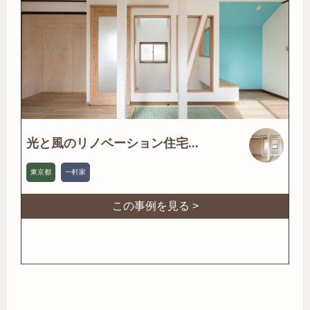
光と風のリノベーション住宅...
東京都
一軒家
この事例を見る >