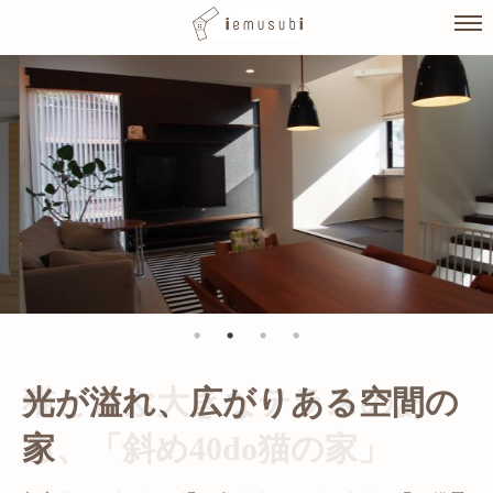
Skip
to
content
光が溢れ、広がりある空間の
家