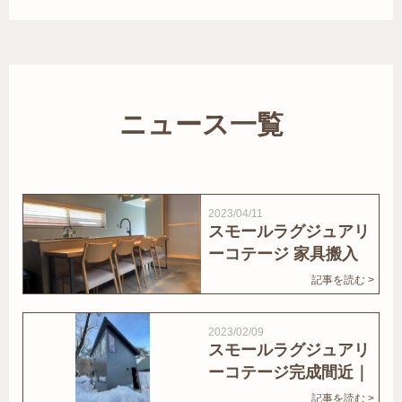
ニュース一覧
2023/04/11
スモールラグジュアリ
ーコテージ 家具搬入
｜家結びNews
記事を読む >
2023/02/09
スモールラグジュアリ
ーコテージ完成間近｜
家結びNews
記事を読む >