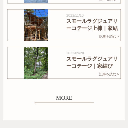
2022/11/10
スモールラグジュアリ
ーコテージ上棟｜家結
びNews
記事を読む >
2022/09/20
スモールラグジュアリ
ーコテージ｜家結び
News
記事を読む >
MORE