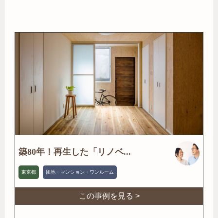
築80年！再生した「リノベ...
東京都
団地・マンション・ワンルーム
この事例を見る >