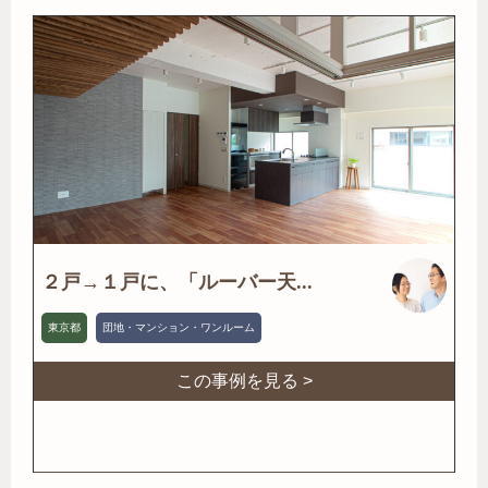
２戸→１戸に、「ルーバー天...
東京都
団地・マンション・ワンルーム
この事例を見る >