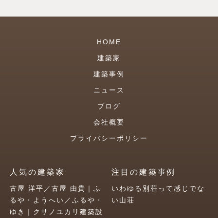
HOME
建築家
建築事例
ニュース
ブログ
会社概要
プライバシーポリシー
人気の建築家
注目の建築事例
古屋 洋平／古屋 由貴｜ふ
いわゆる別荘って感じでな
るや・ようへい／ふるや・
い山荘
ゆき｜クサノユカリ建築設