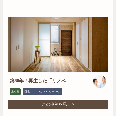
築80年！再生した「リノベ...
東京都
団地・マンション・ワンルーム
この事例を見る >