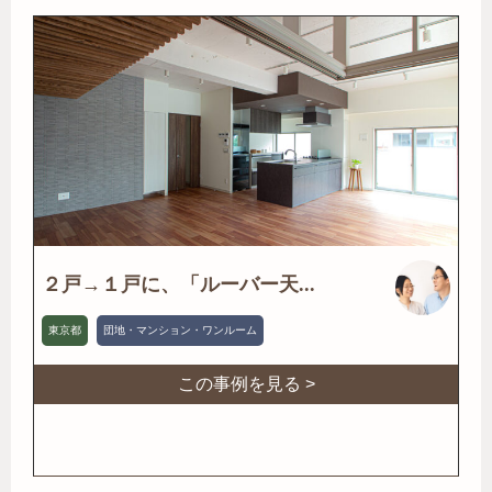
２戸→１戸に、「ルーバー天...
東京都
団地・マンション・ワンルーム
この事例を見る >