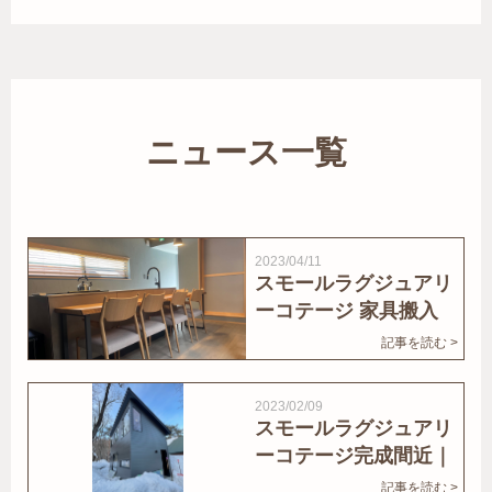
ニュース一覧
2023/04/11
スモールラグジュアリ
ーコテージ 家具搬入
｜家結びNews
記事を読む >
2023/02/09
スモールラグジュアリ
ーコテージ完成間近｜
家結びNews
記事を読む >