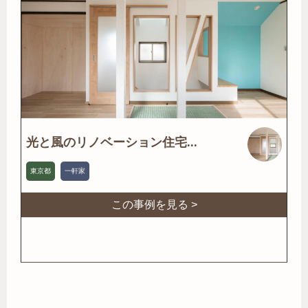
光と風のリノベーション住宅...
東京都
一軒家
この事例を見る >