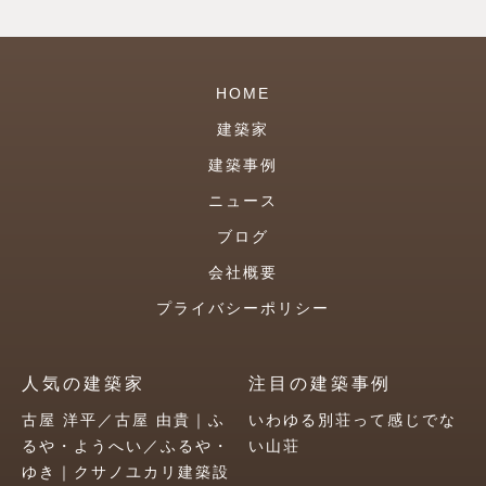
HOME
建築家
建築事例
ニュース
ブログ
会社概要
プライバシーポリシー
人気の建築家
注目の建築事例
古屋 洋平／古屋 由貴｜ふ
いわゆる別荘って感じでな
るや・ようへい／ふるや・
い山荘
ゆき｜クサノユカリ建築設