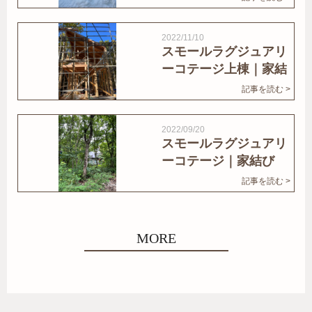
2022/11/10
スモールラグジュアリ
ーコテージ上棟｜家結
びNews
記事を読む >
2022/09/20
スモールラグジュアリ
ーコテージ｜家結び
News
記事を読む >
MORE