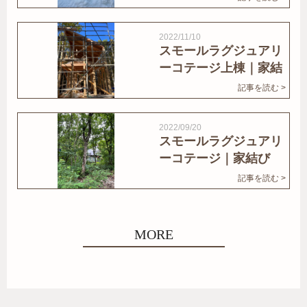
2022/11/10
スモールラグジュアリ
ーコテージ上棟｜家結
びNews
記事を読む >
2022/09/20
スモールラグジュアリ
ーコテージ｜家結び
News
記事を読む >
MORE