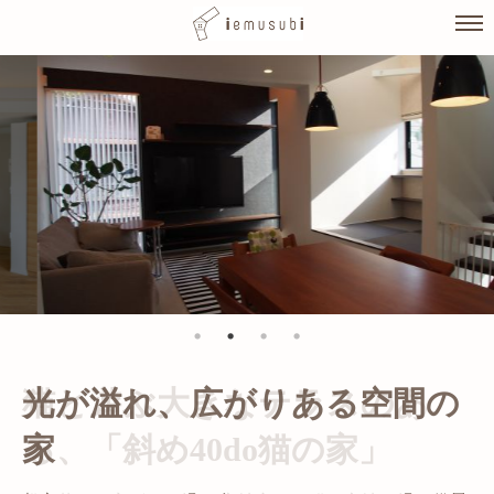
Skip
to
content
光が溢れ、広がりある空間の
家