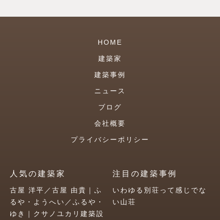
HOME
建築家
建築事例
ニュース
ブログ
会社概要
プライバシーポリシー
人気の建築家
注目の建築事例
古屋 洋平／古屋 由貴｜ふ
いわゆる別荘って感じでな
るや・ようへい／ふるや・
い山荘
ゆき｜クサノユカリ建築設