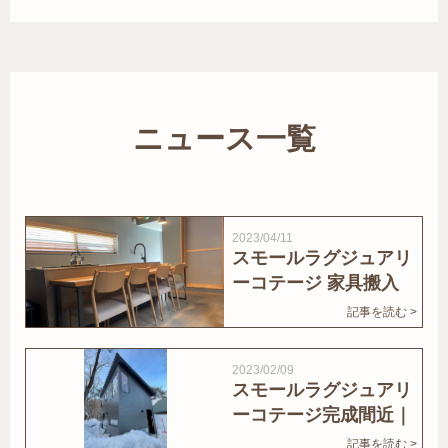
ニュース一覧
2023/04/11
スモールラグジュアリ
ーコテージ 家具搬入
｜家結びNews
記事を読む >
2023/02/09
スモールラグジュアリ
ーコテージ完成間近｜
家結びNews
記事を読む >