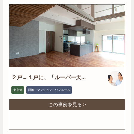
２戸→１戸に、「ルーバー天...
東京都
団地・マンション・ワンルーム
この事例を見る >