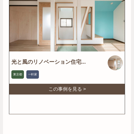
光と風のリノベーション住宅...
東京都
一軒家
この事例を見る >