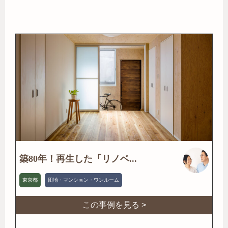
築80年！再生した「リノベ...
東京都
団地・マンション・ワンルーム
この事例を見る >