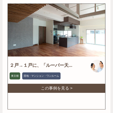
２戸→１戸に、「ルーバー天...
東京都
団地・マンション・ワンルーム
この事例を見る >