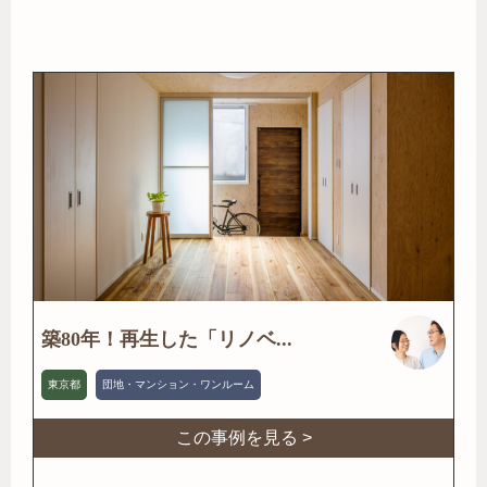
築80年！再生した「リノベ...
東京都
団地・マンション・ワンルーム
この事例を見る >