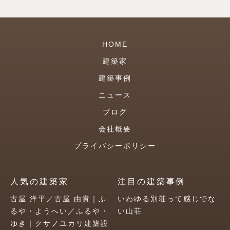
HOME
建築家
建築事例
ニュース
ブログ
会社概要
プライバシーポリシー
人気の建築家
注目の建築事例
古屋 洋平／古屋 由貴｜ふ
いわゆる別荘って感じでな
るや・ようへい／ふるや・
い山荘
ゆき｜クサノユカリ建築設