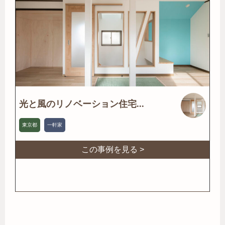
光と風のリノベーション住宅...
東京都
一軒家
この事例を見る >