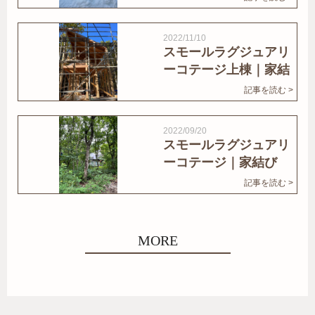
2022/11/10
スモールラグジュアリ
ーコテージ上棟｜家結
びNews
記事を読む >
2022/09/20
スモールラグジュアリ
ーコテージ｜家結び
News
記事を読む >
MORE