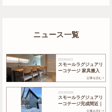
ニュース一覧
2023/04/11
スモールラグジュアリ
ーコテージ 家具搬入
｜家結びNews
記事を読む >
2023/02/09
スモールラグジュアリ
ーコテージ完成間近｜
家結びNews
記事を読む >