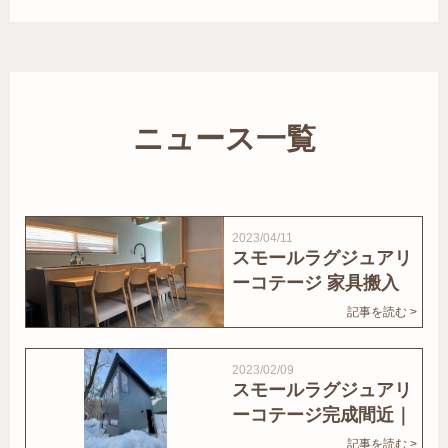
ニュース一覧
2023/04/11
スモールラグジュアリ
ーコテージ 家具搬入
｜家結びNews
記事を読む >
2023/02/09
スモールラグジュアリ
ーコテージ完成間近｜
家結びNews
記事を読む >