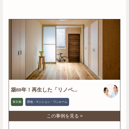
築80年！再生した「リノベ...
東京都
団地・マンション・ワンルーム
この事例を見る >