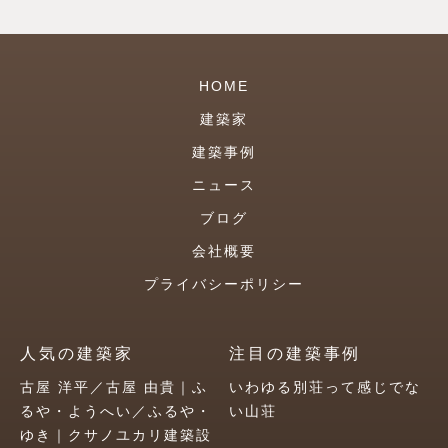
HOME
建築家
建築事例
ニュース
ブログ
会社概要
プライバシーポリシー
人気の建築家
注目の建築事例
古屋 洋平／古屋 由貴｜ふ
いわゆる別荘って感じでな
るや・ようへい／ふるや・
い山荘
ゆき｜クサノユカリ建築設