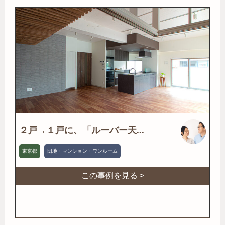
２戸→１戸に、「ルーバー天...
東京都
団地・マンション・ワンルーム
この事例を見る >