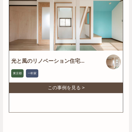
光と風のリノベーション住宅...
東京都
一軒家
この事例を見る >