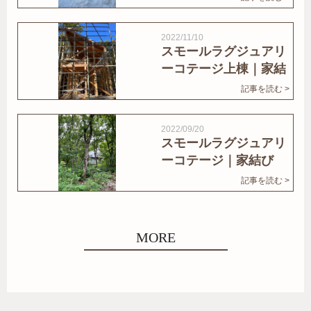
2022/11/10
スモールラグジュアリ
ーコテージ上棟｜家結
びNews
記事を読む >
2022/09/20
スモールラグジュアリ
ーコテージ｜家結び
News
記事を読む >
MORE