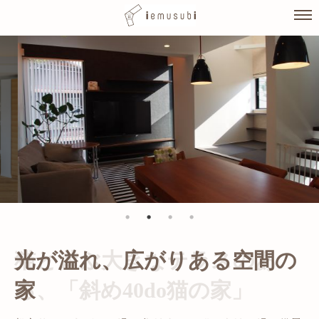
Skip
to
content
光が溢れ、広がりある空間の
家