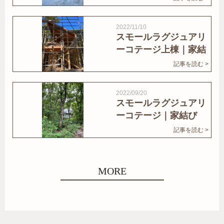
2022/11/10
スモールラグジュアリ
ーコテージ上棟｜家結
びNews
記事を読む >
2022/09/20
スモールラグジュアリ
ーコテージ｜家結び
News
記事を読む >
MORE