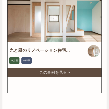
光と風のリノベーション住宅...
東京都
一軒家
この事例を見る >