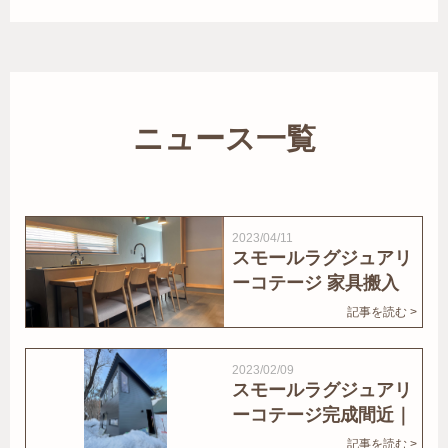
ニュース一覧
2023/04/11
スモールラグジュアリ
ーコテージ 家具搬入
｜家結びNews
記事を読む >
2023/02/09
スモールラグジュアリ
ーコテージ完成間近｜
家結びNews
記事を読む >