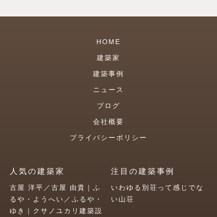
HOME
建築家
建築事例
ニュース
ブログ
会社概要
プライバシーポリシー
人気の建築家
注目の建築事例
古屋 洋平／古屋 由貴｜ふ
いわゆる別荘って感じでな
るや・ようへい／ふるや・
い山荘
ゆき｜クサノユカリ建築設