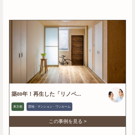
築80年！再生した「リノベ...
東京都
団地・マンション・ワンルーム
この事例を見る >