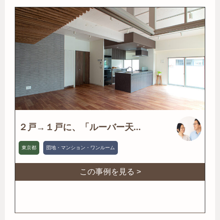
２戸→１戸に、「ルーバー天...
東京都
団地・マンション・ワンルーム
この事例を見る >